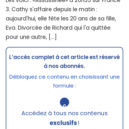
Les voici : «Assassinée» à 20h35 sur France
3. Cathy s'affaire depuis le matin :
aujourd'hui, elle fête les 20 ans de sa fille,
Eva. Divorcée de Richard qui l'a quittée
pour une autre, […]
L’accès complet à cet article est réservé
à nos abonnés.
Débloquez ce contenu en choisissant une
formule :
🔒
Accédez à tous nos contenus
exclusifs
!