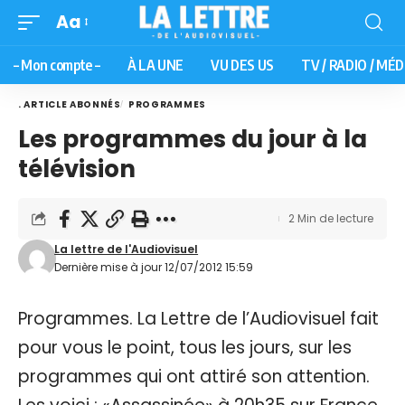
Aa
– Mon compte –
À LA UNE
VU DES US
TV / RADIO / MÉD
. ARTICLE ABONNÉS
PROGRAMMES
Les programmes du jour à la
télévision
2 Min de lecture
La lettre de l'Audiovisuel
Dernière mise à jour 12/07/2012 15:59
Programmes. La Lettre de l’Audiovisuel fait
pour vous le point, tous les jours, sur les
programmes qui ont attiré son attention.