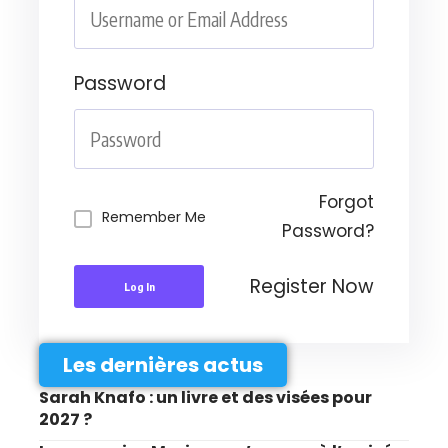
Password
Forgot
Remember Me
Password?
Register Now
Log In
Les dernières actus
Sarah Knafo : un livre et des visées pour
2027 ?