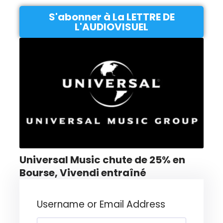
S'abonner à La LETTRE DE
L'AUDIOVISUEL
Universal Music chute de 25% en
Bourse, Vivendi entraîné
Username or Email Address