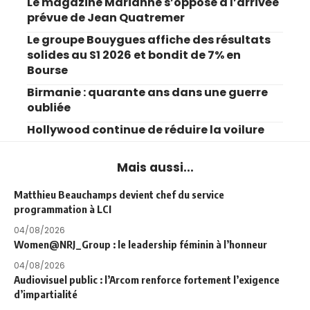
Le magazine Marianne s’oppose à l’arrivée
prévue de Jean Quatremer
Le groupe Bouygues affiche des résultats
solides au S1 2026 et bondit de 7% en
Bourse
Birmanie : quarante ans dans une guerre
oubliée
Hollywood continue de réduire la voilure
Mais aussi...
Matthieu Beauchamps devient chef du service
programmation à LCI
04/08/2026
Women@NRJ_Group : le leadership féminin à l’honneur
04/08/2026
Audiovisuel public : l’Arcom renforce fortement l’exigence
d’impartialité