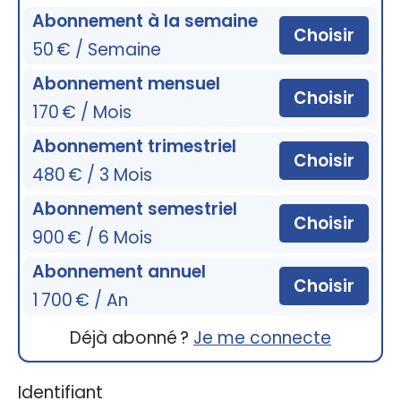
Abonnement à la semaine
Choisir
50 € / Semaine
Abonnement mensuel
Choisir
170 € / Mois
Abonnement trimestriel
Choisir
480 € / 3 Mois
Abonnement semestriel
Choisir
900 € / 6 Mois
Abonnement annuel
Choisir
1 700 € / An
Déjà abonné ?
Je me connecte
Identifiant