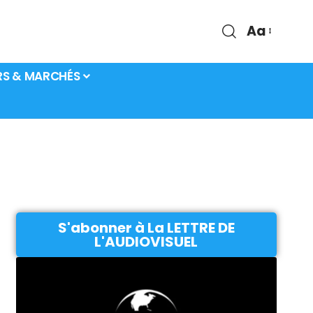
Aa
RS & MARCHÉS
S'abonner à La LETTRE DE
L'AUDIOVISUEL