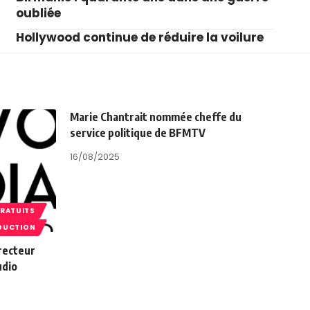
oubliée
Hollywood continue de réduire la voilure
Marie Chantrait nommée cheffe du
service politique de BFMTV
16/08/2025
GRATUITS
DUCTION
recteur
udio