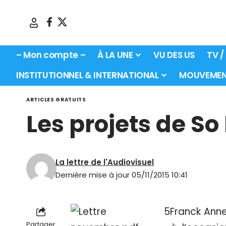
– Mon compte –
À LA UNE
VU DES US
TV /
INSTITUTIONNEL & INTERNATIONAL
MOUVEMEN
ARTICLES GRATUITS
Les projets de So
La lettre de l'Audiovisuel
Dernière mise à jour 05/11/2015 10:41
Franck Anne
Partager