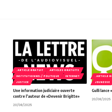
. ARTICLE GRATUIT
ARTICLES GRATUITS
INSTITUTIONNEL / POLITIQUE
INTERNET
. ARTICLE 
JUSTICE
JEUNESSE
Une information judiciaire ouverte
Gulli lance
contre l’auteur de «Devenir Brigitte»
20/08/2025
20/08/2025