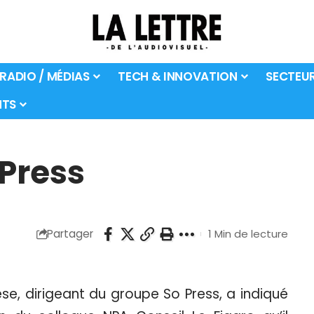
 RADIO / MÉDIAS
TECH & INNOVATION
SECTEU
TS
 Press
Partager
1 Min de lecture
se, dirigeant du groupe So Press, a indiqué