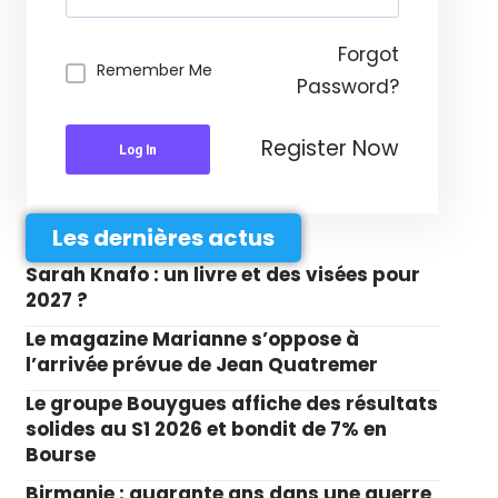
Forgot
Remember Me
Password?
Register Now
Log In
Les dernières actus
Sarah Knafo : un livre et des visées pour
2027 ?
Le magazine Marianne s’oppose à
l’arrivée prévue de Jean Quatremer
Le groupe Bouygues affiche des résultats
solides au S1 2026 et bondit de 7% en
Bourse
Birmanie : quarante ans dans une guerre