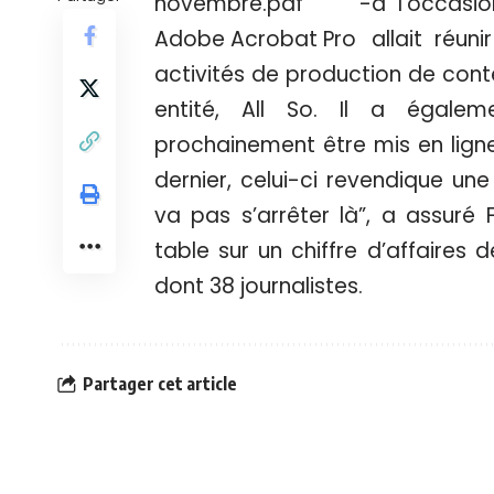
à l’occasio
allait réun
activités de production de con
entité, All So. Il a égalem
prochainement être mis en lign
dernier, celui-ci revendique un
va pas s’arrêter là”, a assuré 
table sur un chiffre d’affaires d
dont 38 journalistes.
Partager cet article