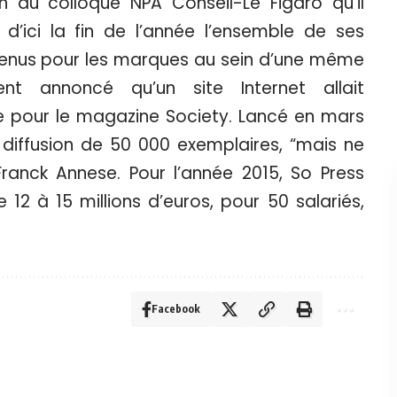
n du colloque NPA Conseil-Le Figaro qu’il
ir d’ici la fin de l’année l’ensemble de ses
tenus pour les marques au sein d’une même
ent annoncé qu’un site Internet allait
e pour le magazine Society. Lancé en mars
e diffusion de 50 000 exemplaires, “mais ne
Franck Annese. Pour l’année 2015, So Press
e 12 à 15 millions d’euros, pour 50 salariés,
Facebook