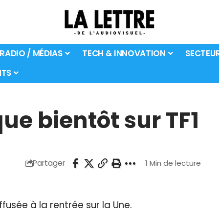
 RADIO / MÉDIAS
TECH & INNOVATION
SECTEU
TS
ue bientôt sur TF1
Partager
1 Min de lecture
ffusée à la rentrée sur la Une.