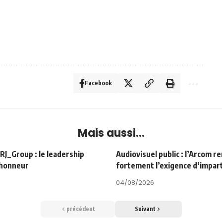
Facebook
Mais aussi...
Group : le leadership
Audiovisuel public : l’Arcom r
’honneur
fortement l’exigence d’impart
04/08/2026
précédent
Suivant