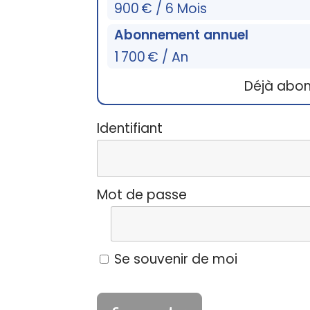
900 € / 6 Mois
Abonnement annuel
1 700 € / An
Déjà abo
Identifiant
Mot de passe
Se souvenir de moi