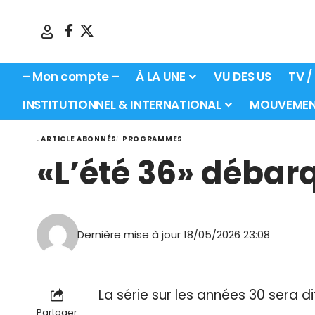
– Mon compte –
À LA UNE
VU DES US
TV /
INSTITUTIONNEL & INTERNATIONAL
MOUVEMEN
. ARTICLE ABONNÉS
PROGRAMMES
«L’été 36» débarq
Dernière mise à jour 18/05/2026 23:08
La série sur les années 30 sera di
Partager