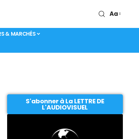
Aa
RS & MARCHÉS
S'abonner à La LETTRE DE
L'AUDIOVISUEL