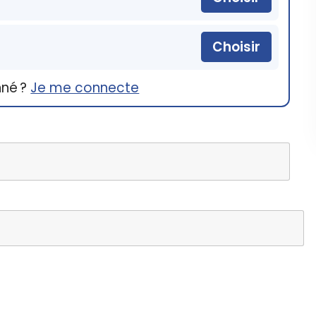
Choisir
nné ?
Je me connecte