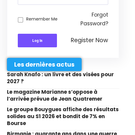
Forgot
Remember Me
Password?
Register Now
Log In
Les dernières actus
Sarah Knafo : un livre et des visées pour
2027 ?
Le magazine Marianne s’oppose à
l’arrivée prévue de Jean Quatremer
Le groupe Bouygues affiche des résultats
solides au S1 2026 et bondit de 7% en
Bourse
Birmanie : quarante ans dans une guerre