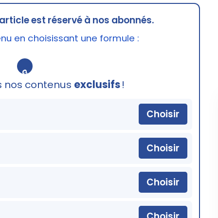
article est réservé à nos abonnés.
u en choisissant une formule :
🔒
s nos contenus
exclusifs
!
Choisir
Choisir
Choisir
Choisir