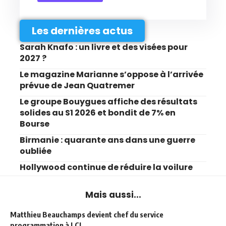
Les dernières actus
Sarah Knafo : un livre et des visées pour
2027 ?
Le magazine Marianne s’oppose à l’arrivée
prévue de Jean Quatremer
Le groupe Bouygues affiche des résultats
solides au S1 2026 et bondit de 7% en
Bourse
Birmanie : quarante ans dans une guerre
oubliée
Hollywood continue de réduire la voilure
Mais aussi...
Matthieu Beauchamps devient chef du service
programmation à LCI