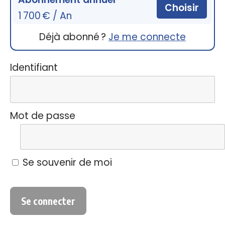
Choisir
1 700 € / An
Déjà abonné ?
Je me connecte
Identifiant
Mot de passe
Se souvenir de moi