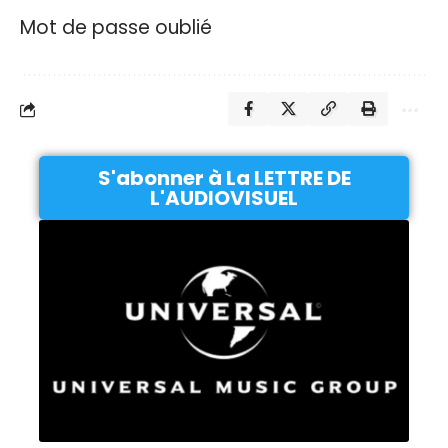
Mot de passe oublié
S'abonner à La LETTRE DE
L'AUDIOVISUEL