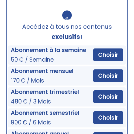
🔒
Accédez à tous nos contenus
exclusifs
!
Abonnement à la semaine
Choisir
50 € / Semaine
Abonnement mensuel
Choisir
170 € / Mois
Abonnement trimestriel
Choisir
480 € / 3 Mois
Abonnement semestriel
Choisir
900 € / 6 Mois
Abonnement annuel