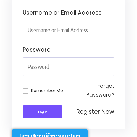
Username or Email Address
Password
Forgot
Remember Me
Password?
Register Now
Log In
Les dernières actus