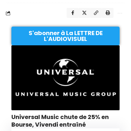
S'abonner à La LETTRE DE
L'AUDIOVISUEL
Universal Music chute de 25% en
Bourse, Vivendi entraîné