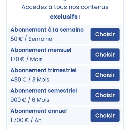
🔒
Accédez à tous nos contenus
exclusifs
!
Abonnement à la semaine
Choisir
50 € / Semaine
Abonnement mensuel
Choisir
170 € / Mois
Abonnement trimestriel
Choisir
480 € / 3 Mois
Abonnement semestriel
Choisir
900 € / 6 Mois
Abonnement annuel
Choisir
1 700 € / An