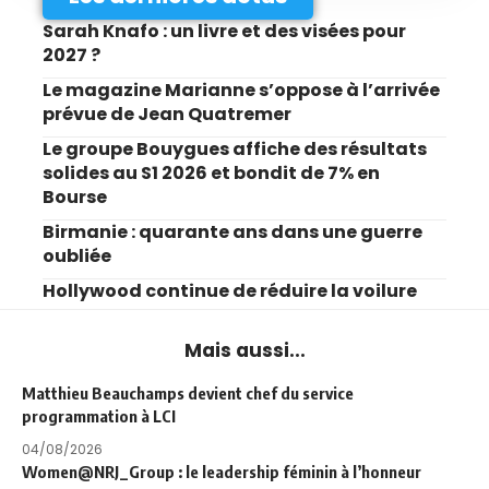
Sarah Knafo : un livre et des visées pour
2027 ?
Le magazine Marianne s’oppose à l’arrivée
prévue de Jean Quatremer
Le groupe Bouygues affiche des résultats
solides au S1 2026 et bondit de 7% en
Bourse
Birmanie : quarante ans dans une guerre
oubliée
Hollywood continue de réduire la voilure
Mais aussi...
Matthieu Beauchamps devient chef du service
programmation à LCI
04/08/2026
Women@NRJ_Group : le leadership féminin à l’honneur