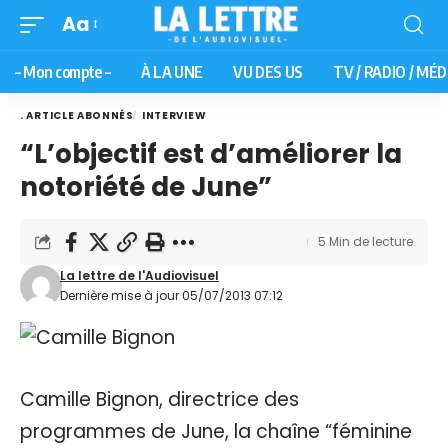
Aa
– Mon compte –
À LA UNE
VU DES US
TV / RADIO / MÉD
. ARTICLE ABONNÉS
INTERVIEW
“L’objectif est d’améliorer la
notoriété de June”
5 Min de lecture
La lettre de l'Audiovisuel
Dernière mise à jour 05/07/2013 07:12
Camille Bignon, directrice des
programmes de June, la chaîne “féminine