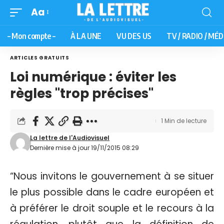
Aa
– Mon compte –
À LA UNE
VU DES US
TV / RADIO / MÉD
ARTICLES GRATUITS
Loi numérique : éviter les
règles "trop précises"
1 Min de lecture
La lettre de l'Audiovisuel
Dernière mise à jour 19/11/2015 08:29
“Nous invitons le gouvernement à se situer
le plus possible dans le cadre européen et
à préférer le droit souple et le recours à la