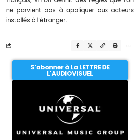
français, si l’on définit des règles que l’on
ne parvient pas à appliquer aux acteurs
installés à l’étranger.
S'abonner à La LETTRE DE
L'AUDIOVISUEL