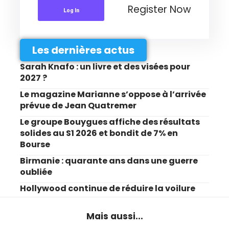
Register Now
Log In
Les dernières actus
Sarah Knafo : un livre et des visées pour
2027 ?
Le magazine Marianne s’oppose à l’arrivée
prévue de Jean Quatremer
Le groupe Bouygues affiche des résultats
solides au S1 2026 et bondit de 7% en
Bourse
Birmanie : quarante ans dans une guerre
oubliée
Hollywood continue de réduire la voilure
Mais aussi...