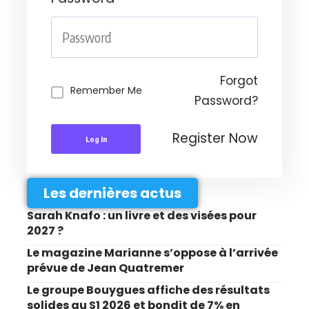
Forgot
Remember Me
Password?
Register Now
Log In
Les dernières actus
Sarah Knafo : un livre et des visées pour
2027 ?
Le magazine Marianne s’oppose à l’arrivée
prévue de Jean Quatremer
Le groupe Bouygues affiche des résultats
solides au S1 2026 et bondit de 7% en