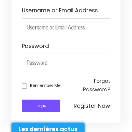
Username or Email Address
Password
Forgot
Remember Me
Password?
Register Now
Log In
Les dernières actus