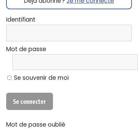
Déjà abonné ?
Je me connecte
Identifiant
Mot de passe
Se souvenir de moi
Mot de passe oublié