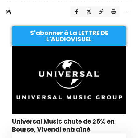
S'abonner à La LETTRE DE
L'AUDIOVISUEL
Universal Music chute de 25% en
Bourse, Vivendi entraîné