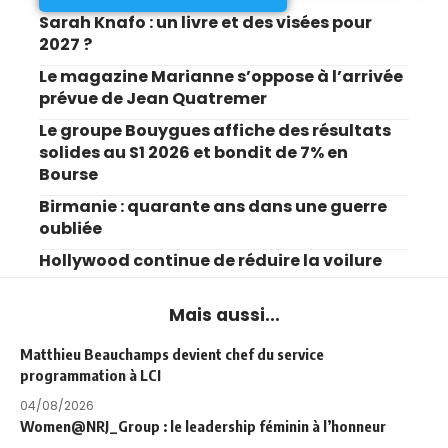
Sarah Knafo : un livre et des visées pour
2027 ?
Le magazine Marianne s’oppose à l’arrivée
prévue de Jean Quatremer
Le groupe Bouygues affiche des résultats
solides au S1 2026 et bondit de 7% en
Bourse
Birmanie : quarante ans dans une guerre
oubliée
Hollywood continue de réduire la voilure
Mais aussi...
Matthieu Beauchamps devient chef du service
programmation à LCI
04/08/2026
Women@NRJ_Group : le leadership féminin à l’honneur