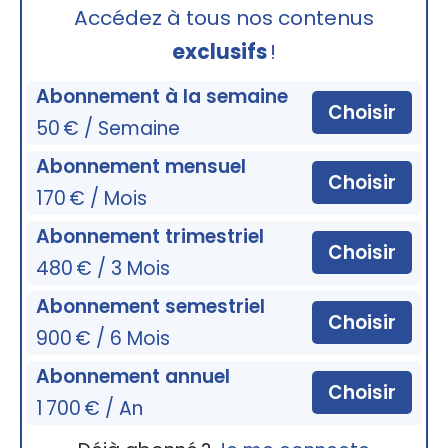
Accédez à tous nos contenus
exclusifs
!
Abonnement à la semaine
Choisir
50 € / Semaine
Abonnement mensuel
Choisir
170 € / Mois
Abonnement trimestriel
Choisir
480 € / 3 Mois
Abonnement semestriel
Choisir
900 € / 6 Mois
Abonnement annuel
Choisir
1 700 € / An