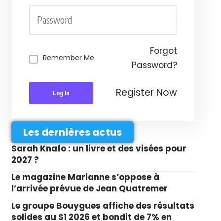
Forgot
Remember Me
Password?
Register Now
Log In
Les dernières actus
Sarah Knafo : un livre et des visées pour
2027 ?
Le magazine Marianne s’oppose à
l’arrivée prévue de Jean Quatremer
Le groupe Bouygues affiche des résultats
solides au S1 2026 et bondit de 7% en