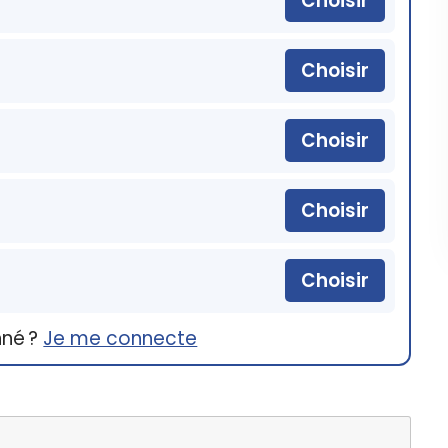
Choisir
Choisir
Choisir
Choisir
Choisir
nné ?
Je me connecte