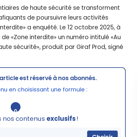
iaires de haute sécurité se transforment
iquants de poursuivre leurs activités
interdite» a enquêté. Le 12 octobre 2025, à
 de «Zone interdite» un numéro intitulé «Au
ute sécurité», produit par Giraf Prod, signé
article est réservé à nos abonnés.
u en choisissant une formule :
🔒
s nos contenus
exclusifs
!