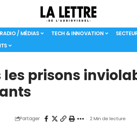
 RADIO / MÉDIAS
TECH & INNOVATION
SECTEU
TS
s les prisons inviol
uants
Partager
2 Min de lecture