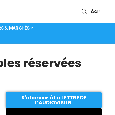
Aa
RS & MARCHÉS
ables réservées
S'abonner à La LETTRE DE
L'AUDIOVISUEL