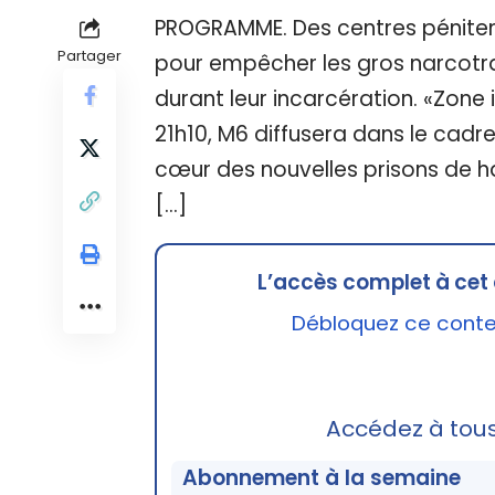
PROGRAMME. Des centres pénitent
Partager
pour empêcher les gros narcotraf
durant leur incarcération. «Zone 
21h10, M6 diffusera dans le cadre
cœur des nouvelles prisons de ha
[…]
L’accès complet à cet 
Débloquez ce conten
Accédez à tou
Abonnement à la semaine