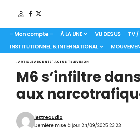
– Mon compte –
À LA UNE
VU DES US
TV /
INSTITUTIONNEL & INTERNATIONAL
MOUVEMEN
. ARTICLE ABONNÉS
ACTUS TÉLÉVISION
M6 s’infiltre dan
aux narcotrafiq
lettreaudio
Dernière mise à jour 24/09/2025 23:23