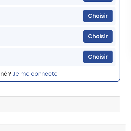
Choisir
Choisir
Choisir
nné ?
Je me connecte