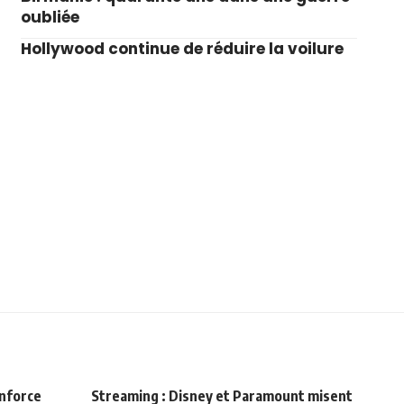
oubliée
Hollywood continue de réduire la voilure
enforce
Streaming : Disney et Paramount misent