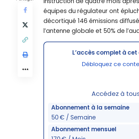
instruction de quatre mois après 
équipes du régulateur ont éplu
décortiqué 146 émissions diffus
l’antenne globale et 50% de l’aud
L’accès complet à cet 
Débloquez ce conten
Accédez à tou
Abonnement à la semaine
50 € / Semaine
Abonnement mensuel