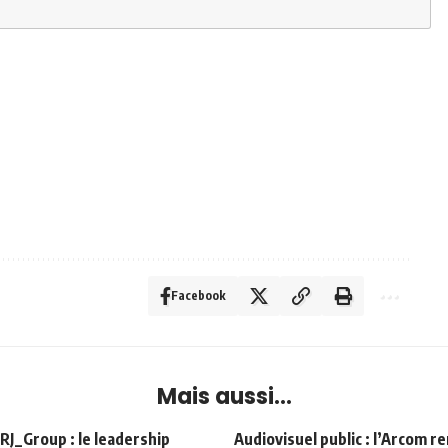
Facebook
Mais aussi...
Group : le leadership
Audiovisuel public : l’Arcom r