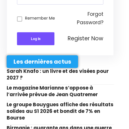
Forgot
Remember Me
Password?
Register Now
Log In
Les dernières actus
Sarah Knafo : un livre et des visées pour
2027 ?
Le magazine Marianne s’oppose à
l’arrivée prévue de Jean Quatremer
Le groupe Bouygues affiche des résultats
solides au S1 2026 et bondit de 7% en
Bourse
Birmanie : quarante ans dans une guerre