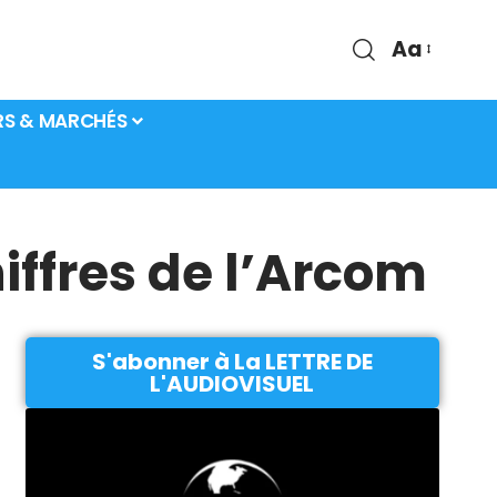
Aa
RS & MARCHÉS
iffres de l’Arcom
S'abonner à La LETTRE DE
L'AUDIOVISUEL