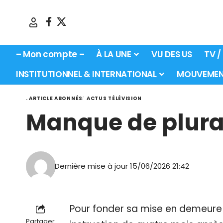
– Mon compte –
À LA UNE
VU DES US
TV /
INSTITUTIONNEL & INTERNATIONAL
MOUVEMEN
. ARTICLE ABONNÉS
ACTUS TÉLÉVISION
Manque de plurali
Dernière mise à jour 15/06/2026 21:42
Pour fonder sa mise en demeure
Partager