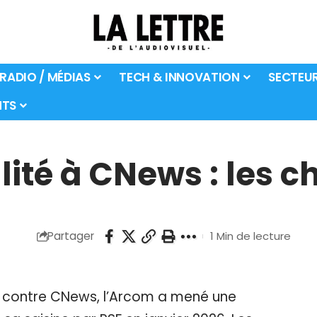
 RADIO / MÉDIAS
TECH & INNOVATION
SECTEU
TS
té à CNews : les ch
Partager
1 Min de lecture
 contre CNews, l’Arcom a mené une