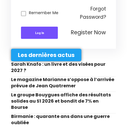
Forgot
Remember Me
Password?
Register Now
Log In
Les dernières actus
Sarah Knafo : un livre et des visées pour
2027 ?
Le magazine Marianne s’oppose à l’arrivée
prévue de Jean Quatremer
Le groupe Bouygues affiche des résultats
solides au S1 2026 et bondit de 7% en
Bourse
Birmanie : quarante ans dans une guerre
oubliée