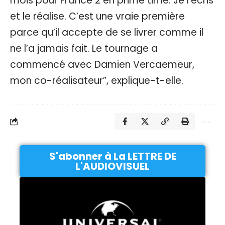
mois pour France 2 en prime time. Je l’écris
et le réalise. C’est une vraie première
parce qu’il accepte de se livrer comme il
ne l’a jamais fait. Le tournage a
commencé avec Damien Vercaemeur,
mon co-réalisateur”, explique-t-elle.
S'abonner à La LETTRE DE
L'AUDIOVISUEL