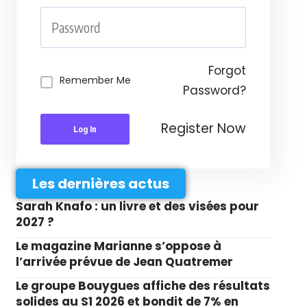
Forgot
Remember Me
Password?
Register Now
Log In
Les dernières actus
Sarah Knafo : un livre et des visées pour
2027 ?
Le magazine Marianne s’oppose à
l’arrivée prévue de Jean Quatremer
Le groupe Bouygues affiche des résultats
solides au S1 2026 et bondit de 7% en