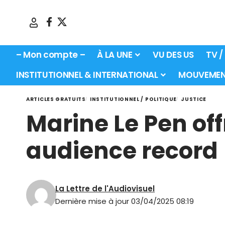
– Mon compte –
À LA UNE
VU DES US
TV /
INSTITUTIONNEL & INTERNATIONAL
MOUVEMEN
ARTICLES GRATUITS
INSTITUTIONNEL / POLITIQUE
JUSTICE
Marine Le Pen off
audience record
La Lettre de l'Audiovisuel
Dernière mise à jour 03/04/2025 08:19