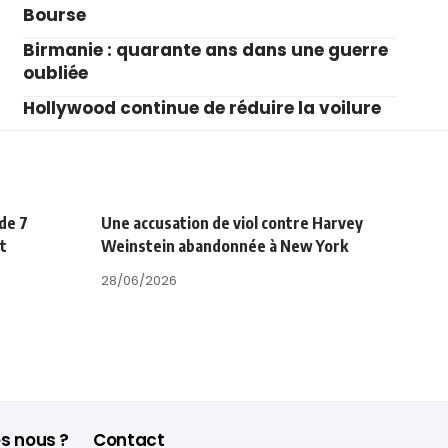
Bourse
Birmanie : quarante ans dans une guerre
oubliée
Hollywood continue de réduire la voilure
de 7
Une accusation de viol contre Harvey
ot
Weinstein abandonnée à New York
28/06/2026
s nous ?
Contact