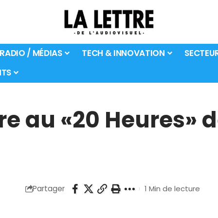
 RADIO / MÉDIAS
TECH & INNOVATION
SECTEU
TS
re au «20 Heures» d
Partager
1 Min de lecture