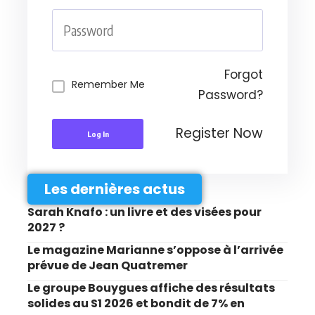
Forgot
Remember Me
Password?
Register Now
Log In
Les dernières actus
Sarah Knafo : un livre et des visées pour
2027 ?
Le magazine Marianne s’oppose à l’arrivée
prévue de Jean Quatremer
Le groupe Bouygues affiche des résultats
solides au S1 2026 et bondit de 7% en