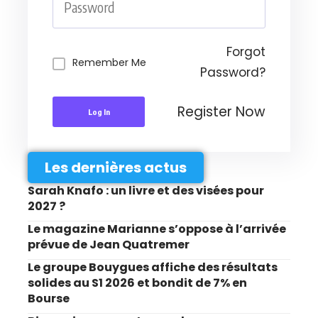
Forgot
Remember Me
Password?
Register Now
Log In
Les dernières actus
Sarah Knafo : un livre et des visées pour
2027 ?
Le magazine Marianne s’oppose à l’arrivée
prévue de Jean Quatremer
Le groupe Bouygues affiche des résultats
solides au S1 2026 et bondit de 7% en
Bourse