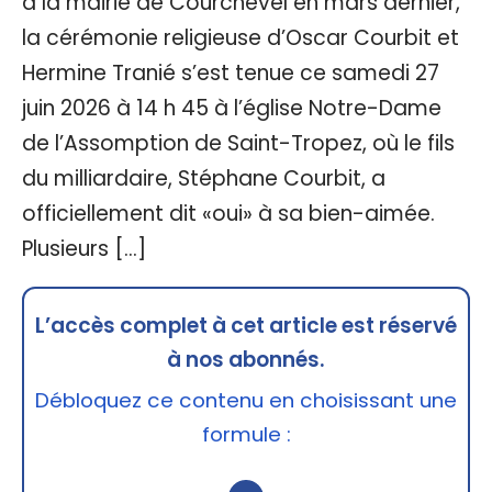
à la mairie de Courchevel en mars dernier,
la cérémonie religieuse d’Oscar Courbit et
Hermine Tranié s’est tenue ce samedi 27
juin 2026 à 14 h 45 à l’église Notre-Dame
de l’Assomption de Saint-Tropez, où le fils
du milliardaire, Stéphane Courbit, a
officiellement dit «oui» à sa bien-aimée.
Plusieurs […]
L’accès complet à cet article est réservé
à nos abonnés.
Débloquez ce contenu en choisissant une
formule :