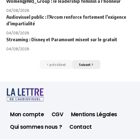
Women@NRJ_Group : le leadership féminin à l’honneur
04/08/2026
Audiovisuel public : l’Arcom renforce fortement l’exigence
d’impartialité
04/08/2026
Streaming : Disney et Paramount misent sur le gratuit
04/08/2026
précédent
Suivant
Mon compte
CGV
Mentions Légales
Qui sommes nous ?
Contact