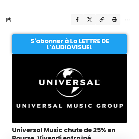
S'abonner à La LETTRE DE
L'AUDIOVISUEL
Universal Music chute de 25% en
Bourse, Vivendi entraîné