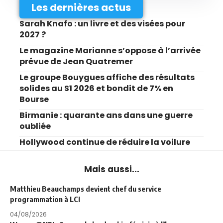
Les dernières actus
Sarah Knafo : un livre et des visées pour
2027 ?
Le magazine Marianne s’oppose à l’arrivée
prévue de Jean Quatremer
Le groupe Bouygues affiche des résultats
solides au S1 2026 et bondit de 7% en
Bourse
Birmanie : quarante ans dans une guerre
oubliée
Hollywood continue de réduire la voilure
Mais aussi...
Matthieu Beauchamps devient chef du service
programmation à LCI
04/08/2026