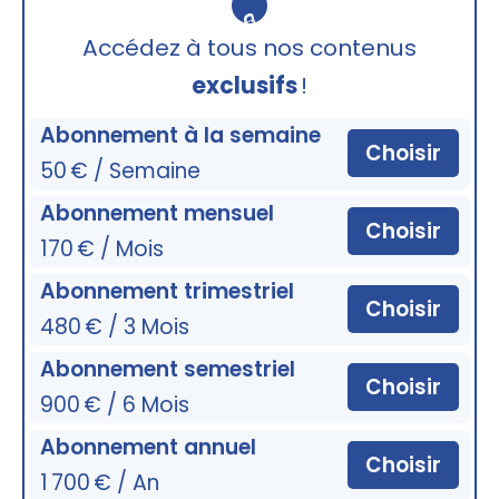
🔒
Accédez à tous nos contenus
exclusifs
!
Abonnement à la semaine
Choisir
50 € / Semaine
Abonnement mensuel
Choisir
170 € / Mois
Abonnement trimestriel
Choisir
480 € / 3 Mois
Abonnement semestriel
Choisir
900 € / 6 Mois
Abonnement annuel
Choisir
1 700 € / An