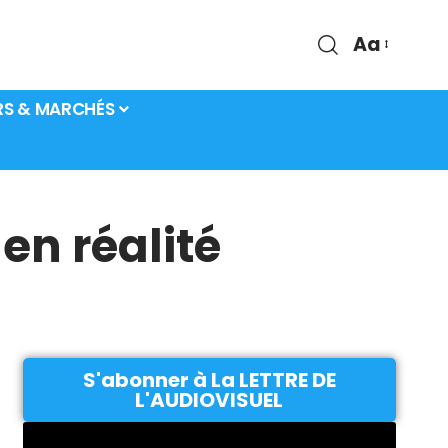
Aa
RS & MARCHÉS
en réalité
S'abonner à La LETTRE DE
L'AUDIOVISUEL