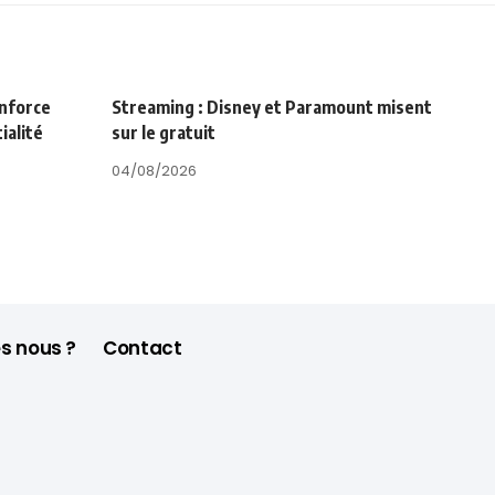
enforce
Streaming : Disney et Paramount misent
ialité
sur le gratuit
04/08/2026
s nous ?
Contact