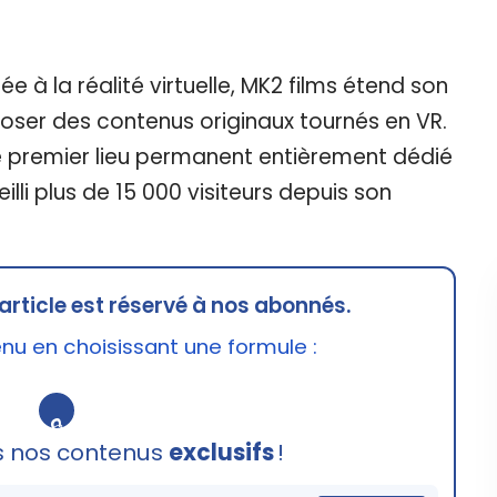
e à la réalité virtuelle, MK2 films étend son
ser des contenus originaux tournés en VR.
e premier lieu permanent entièrement dédié
eilli plus de 15 000 visiteurs depuis son
article est réservé à nos abonnés.
u en choisissant une formule :
🔒
s nos contenus
exclusifs
!