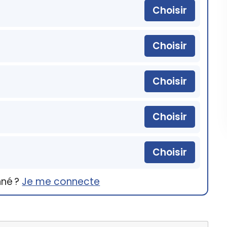
Choisir
Choisir
Choisir
Choisir
Choisir
nné ?
Je me connecte