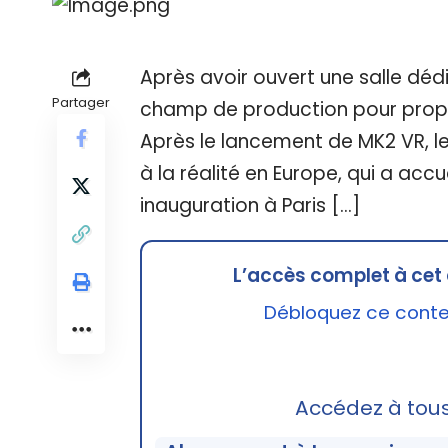
Après avoir ouvert une salle dédié
Partager
champ de production pour propo
Après le lancement de MK2 VR, l
à la réalité en Europe, qui a accu
inauguration à Paris […]
L’accès complet à cet 
Débloquez ce conten
Accédez à tou