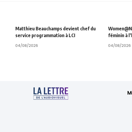
Matthieu Beauchamps devient chef du
Women@NRJ_
service programmation à LCI
féminin à l
04/08/2026
04/08/2026
M