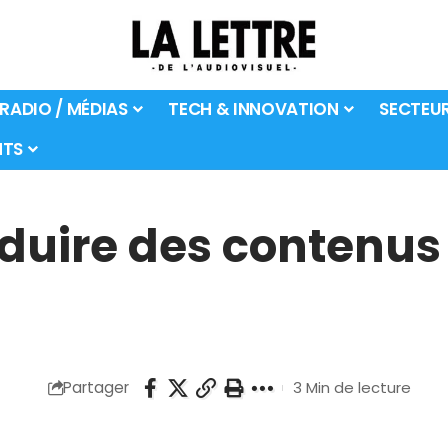
 RADIO / MÉDIAS
TECH & INNOVATION
SECTEU
TS
duire des contenus 
Partager
3 Min de lecture