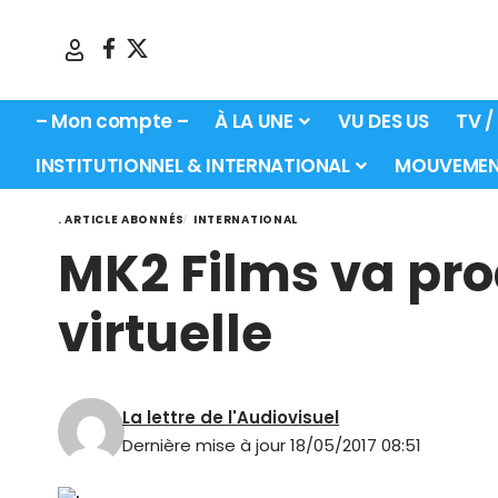
– Mon compte –
À LA UNE
VU DES US
TV /
INSTITUTIONNEL & INTERNATIONAL
MOUVEMEN
. ARTICLE ABONNÉS
INTERNATIONAL
MK2 Films va pro
virtuelle
La lettre de l'Audiovisuel
Dernière mise à jour 18/05/2017 08:51