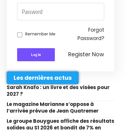
Forgot
Remember Me
Password?
Register Now
Log In
Les dernières actus
Sarah Knafo : un livre et des visées pour
2027 ?
Le magazine Marianne s’oppose à
l’arrivée prévue de Jean Quatremer
Le groupe Bouygues affiche des résultats
solides au S1 2026 et bondit de 7% en