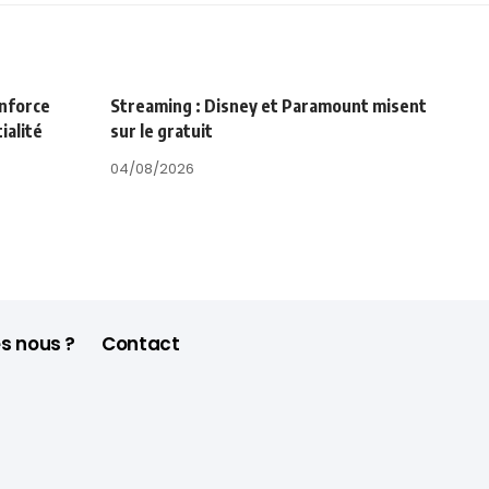
enforce
Streaming : Disney et Paramount misent
ialité
sur le gratuit
04/08/2026
s nous ?
Contact