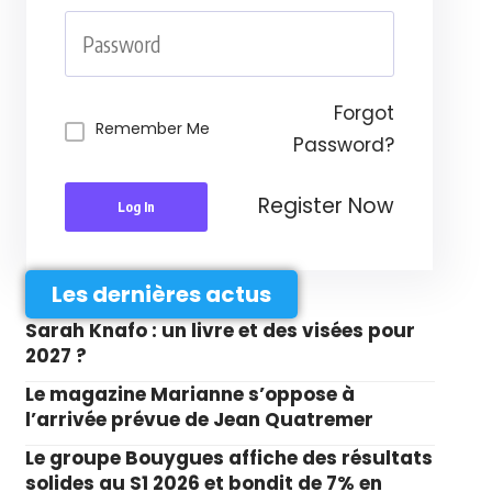
Forgot
Remember Me
Password?
Register Now
Log In
Les dernières actus
Sarah Knafo : un livre et des visées pour
2027 ?
Le magazine Marianne s’oppose à
l’arrivée prévue de Jean Quatremer
Le groupe Bouygues affiche des résultats
solides au S1 2026 et bondit de 7% en