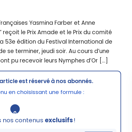
 Françaises Yasmina Farber et Anne
 reçoit le Prix Amade et le Prix du comité
a 53e édition du Festival International de
e se terminer, jeudi soir. Au cours d’une
s ont pu recevoir leurs Nymphes d’Or […]
article est réservé à nos abonnés.
u en choisissant une formule :
🔒
s nos contenus
exclusifs
!