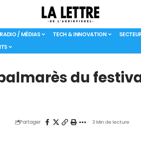
 RADIO / MÉDIAS
TECH & INNOVATION
SECTEU
TS
palmarès du festiva
Partager
3 Min de lecture