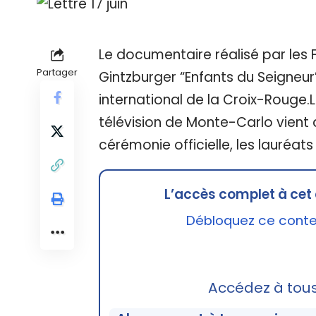
Le documentaire réalisé par les
Partager
Gintzburger “Enfants du Seigneur”
international de la Croix-Rouge.L
télévision de Monte-Carlo vient d
cérémonie officielle, les lauréat
L’accès complet à cet 
Débloquez ce conten
Accédez à tou