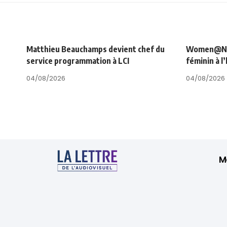
Matthieu Beauchamps devient chef du
Women@NRJ_
service programmation à LCI
féminin à l
04/08/2026
04/08/2026
M