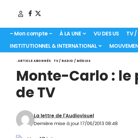
– Mon compte –
À LA UNE
VU DES US
TV /
INSTITUTIONNEL & INTERNATIONAL
MOUVEMEN
. ARTICLE ABONNÉS
TV / RADIO / MÉDIAS
Monte-Carlo : le 
de TV
La lettre de l'Audiovisuel
Dernière mise à jour 17/06/2013 08:48