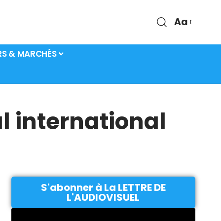
Aa
RS & MARCHÉS
l international
S'abonner à La LETTRE DE
L'AUDIOVISUEL