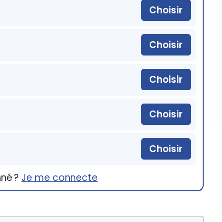
Choisir
Choisir
Choisir
Choisir
Choisir
nné ?
Je me connecte