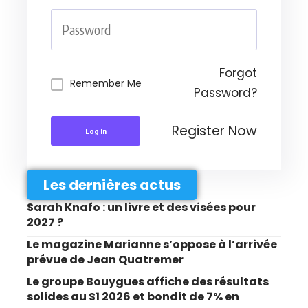
Forgot
Remember Me
Password?
Register Now
Log In
Les dernières actus
Sarah Knafo : un livre et des visées pour
2027 ?
Le magazine Marianne s’oppose à l’arrivée
prévue de Jean Quatremer
Le groupe Bouygues affiche des résultats
solides au S1 2026 et bondit de 7% en