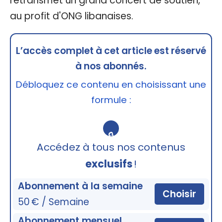
retransmet un grand concert de soutien,
au profit d'ONG libanaises.
L’accès complet à cet article est réservé
à nos abonnés.
Débloquez ce contenu en choisissant une
formule :
🔒
Accédez à tous nos contenus
exclusifs
!
Abonnement à la semaine
Choisir
50 € / Semaine
Abonnement mensuel