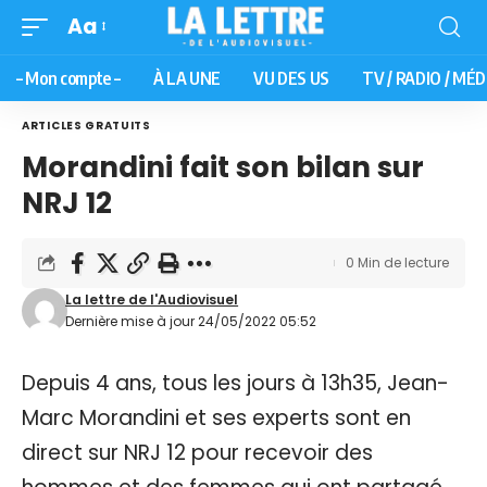
Aa
– Mon compte –
À LA UNE
VU DES US
TV / RADIO / MÉD
ARTICLES GRATUITS
Morandini fait son bilan sur
NRJ 12
0 Min de lecture
La lettre de l'Audiovisuel
Dernière mise à jour 24/05/2022 05:52
Depuis 4 ans, tous les jours à 13h35, Jean-
Marc Morandini et ses experts sont en
direct sur NRJ 12 pour recevoir des