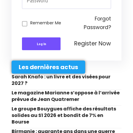
Forgot
Remember Me
Password?
Register Now
Log In
Les dernières actus
Sarah Knafo : un livre et des visées pour
2027 ?
Le magazine Marianne s’oppose à l’arrivée
prévue de Jean Quatremer
Le groupe Bouygues affiche des résultats
solides au S1 2026 et bondit de 7% en
Bourse
Birmanie : quarante ans dans une guerre