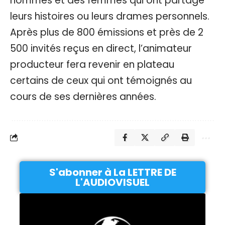
hommes et des femmes qui ont partagé
leurs histoires ou leurs drames personnels.
Après plus de 800 émissions et près de 2
500 invités reçus en direct, l’animateur
producteur fera revenir en plateau
certains de ceux qui ont témoignés au
cours de ses dernières années.
S'abonner à La LETTRE DE
L'AUDIOVISUEL