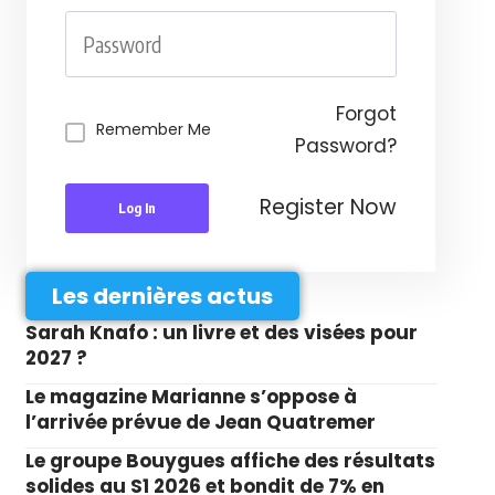
Forgot
Remember Me
Password?
Register Now
Log In
Les dernières actus
Sarah Knafo : un livre et des visées pour
2027 ?
Le magazine Marianne s’oppose à
l’arrivée prévue de Jean Quatremer
Le groupe Bouygues affiche des résultats
solides au S1 2026 et bondit de 7% en