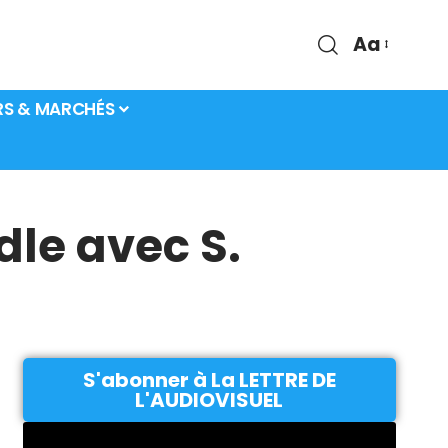
Aa
RS & MARCHÉS
le avec S.
S'abonner à La LETTRE DE
L'AUDIOVISUEL