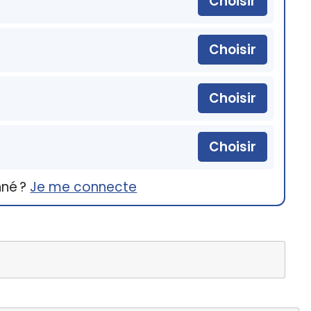
Choisir
Choisir
Choisir
Choisir
nné ?
Je me connecte