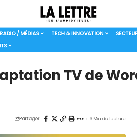
 RADIO / MÉDIAS
TECH & INNOVATION
SECTEU
TS
aptation TV de Word
Partager
3 Min de lecture