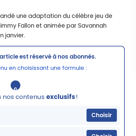
andé une adaptation du célèbre jeu de
r Jimmy Fallon et animée par Savannah
n janvier.
article est réservé à nos abonnés.
u en choisissant une formule :
🔒
s nos contenus
exclusifs
!
Choisir