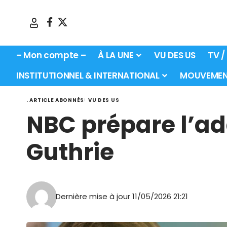
– Mon compte –
À LA UNE
VU DES US
TV /
INSTITUTIONNEL & INTERNATIONAL
MOUVEMEN
. ARTICLE ABONNÉS
VU DES US
NBC prépare l’ad
Guthrie
Dernière mise à jour 11/05/2026 21:21