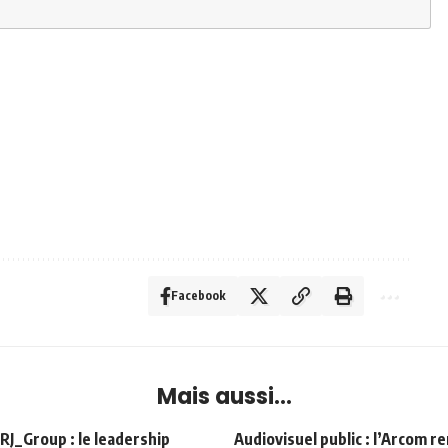
Facebook
Mais aussi...
Group : le leadership
Audiovisuel public : l’Arcom r