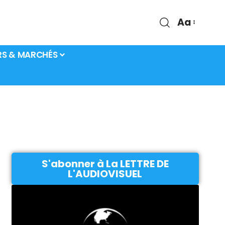
Aa
RS & MARCHÉS
S'abonner à La LETTRE DE
L'AUDIOVISUEL