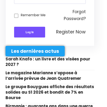
Forgot
Remember Me
Password?
Register Now
Log In
Les dernières actus
Sarah Knafo : un livre et des visées pour
2027 ?
Le magazine Marianne s’oppose à
l’arrivée prévue de Jean Quatremer
Le groupe Bouygues affiche des résultats
solides au S1 2026 et bondit de 7% en
Bourse
Birmanie : quarante ans dans une guerre