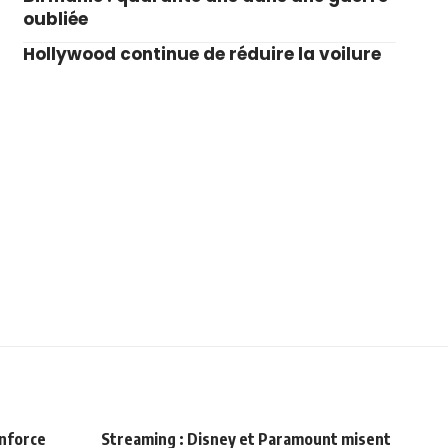
oubliée
Hollywood continue de réduire la voilure
enforce
Streaming : Disney et Paramount misent