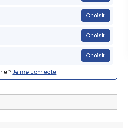
Choisir
Choisir
Choisir
nné ?
Je me connecte