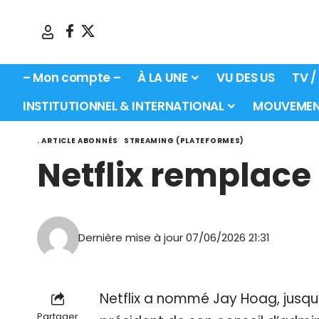
– Mon compte –
À LA UNE
VU DES US
TV /
INSTITUTIONNEL & INTERNATIONAL
MOUVEMEN
. ARTICLE ABONNÉS
STREAMING (PLATEFORMES)
Netflix remplace
Dernière mise à jour 07/06/2026 21:31
Netflix a nommé Jay Hoag, jusqu’
Partager