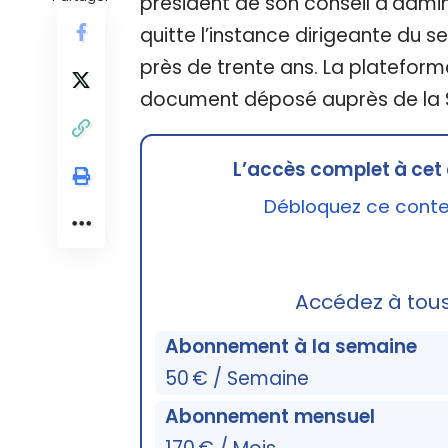
président de son conseil d’admini
quitte l’instance dirigeante du se
près de trente ans. La platefo
document déposé auprès de la S
L’accès complet à cet 
Débloquez ce conten
Accédez à tou
Abonnement à la semaine
50 € / Semaine
Abonnement mensuel