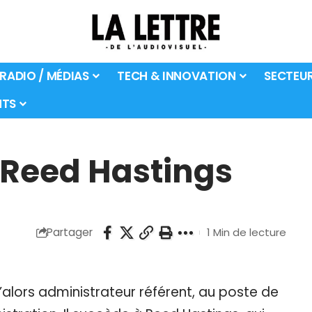
 RADIO / MÉDIAS
TECH & INNOVATION
SECTEU
TS
 Reed Hastings
Partager
1 Min de lecture
alors administrateur référent, au poste de