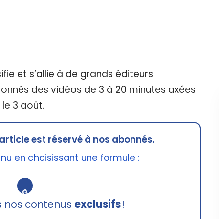
fie et s’allie à de grands éditeurs
bonnés des vidéos de 3 à 20 minutes axées
s le 3 août.
article est réservé à nos abonnés.
u en choisissant une formule :
🔒
s nos contenus
exclusifs
!