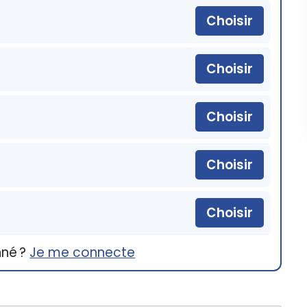
Choisir
Choisir
Choisir
Choisir
Choisir
nné ?
Je me connecte