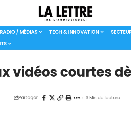
 RADIO / MÉDIAS
TECH & INNOVATION
SECTEU
TS
ux vidéos courtes dè
Partager
3 Min de lecture