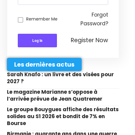
Forgot
Remember Me
Password?
Register Now
Log In
Les dernières actus
Sarah Knafo : un livre et des visées pour
2027 ?
Le magazine Marianne s’oppose à
l’arrivée prévue de Jean Quatremer
Le groupe Bouygues affiche des résultats
solides au S1 2026 et bondit de 7% en
Bourse
Birmanie : quarante ans dans une guerre