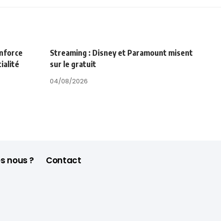
enforce
Streaming : Disney et Paramount misent
ialité
sur le gratuit
04/08/2026
s nous ?
Contact