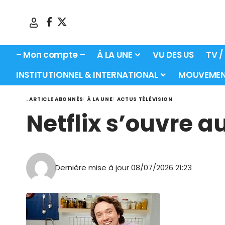
– Mon compte –
À LA UNE
VU DES US
TV /
INSTITUTIONNEL & INTERNATIONAL
MOUVEMEN
. ARTICLE ABONNÉS
À LA UNE
ACTUS TÉLÉVISION
Netflix s’ouvre a
Dernière mise à jour 08/07/2026 21:23