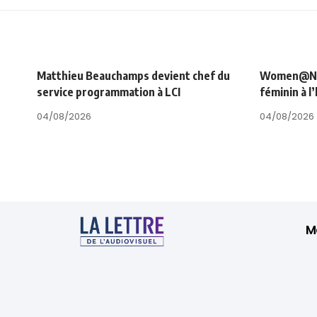
Matthieu Beauchamps devient chef du
Women@NRJ_
service programmation à LCI
féminin à l
04/08/2026
04/08/2026
M