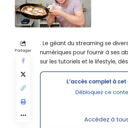
. Le géant du streaming se diversi
Partager
numériques pour fournir à ses a
sur les tutoriels et le lifestyle, dè
L’accès complet à cet 
Débloquez ce conten
Accédez à tou