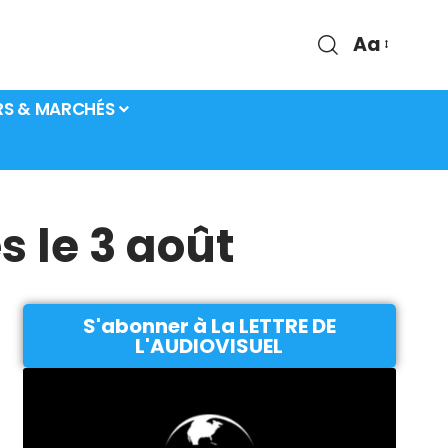
Aa
RS & MARCHÉS
s le 3 août
S'abonner à La LETTRE DE
L'AUDIOVISUEL