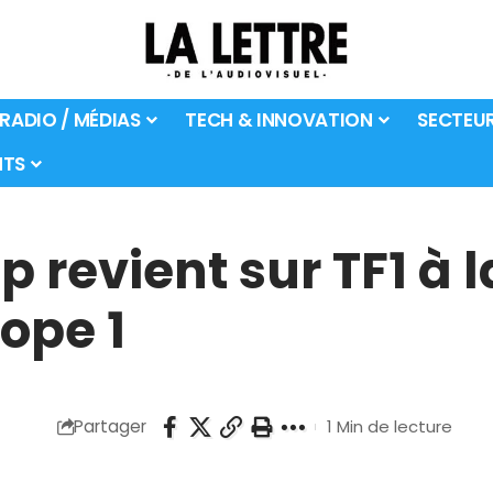
 RADIO / MÉDIAS
TECH & INNOVATION
SECTEU
TS
 revient sur TF1 à l
rope 1
Partager
1 Min de lecture