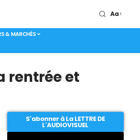
Aa
RS & MARCHÉS
a rentrée et
S'abonner à La LETTRE DE
L'AUDIOVISUEL