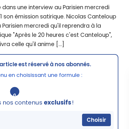
é dans une interview au Parisien mercredi
TF1 son émission satirique. Nicolas Canteloup
Parisien mercredi qu'il reprendra à la
rique "Après le 20 heures c'est Canteloup",
uivra celle qu'il anime […]
article est réservé à nos abonnés.
u en choisissant une formule :
🔒
s nos contenus
exclusifs
!
Choisir