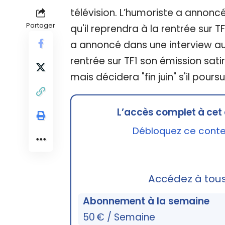
télévision. L’humoriste a annonc
Partager
qu'il reprendra à la rentrée sur 
a annoncé dans une interview au 
rentrée sur TF1 son émission sati
mais décidera "fin juin" s'il pours
L’accès complet à cet 
Débloquez ce conten
Accédez à tou
Abonnement à la semaine
50 € / Semaine