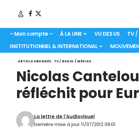
– Mon compte –
À LA UNE
VU DES US
TV /
INSTITUTIONNEL & INTERNATIONAL
MOUVEMEN
. ARTICLE ABONNÉS
TV / RADIO / MÉDIAS
Nicolas Canteloup
réfléchit pour Eu
La lettre de l'Audiovisuel
Dernière mise à jour 11/07/2012 09:01