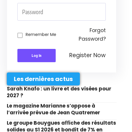
Forgot
Remember Me
Password?
Register Now
Log In
Les dernières actus
Sarah Knafo : un livre et des visées pour
2027 ?
Le magazine Marianne s’oppose à
l’arrivée prévue de Jean Quatremer
Le groupe Bouygues affiche des résultats
solides au S1 2026 et bondit de 7% en