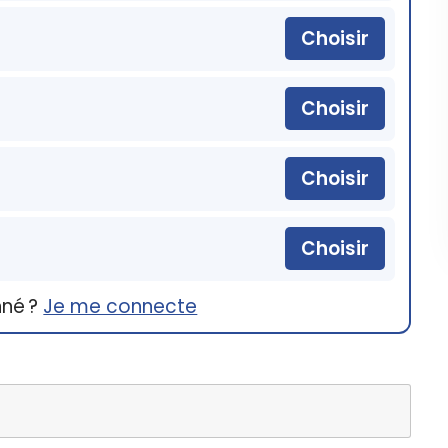
Choisir
Choisir
Choisir
Choisir
nné ?
Je me connecte