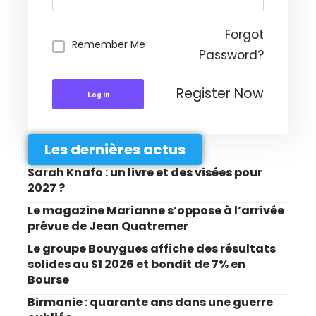
Forgot
Remember Me
Password?
Register Now
Log In
Les dernières actus
Sarah Knafo : un livre et des visées pour
2027 ?
Le magazine Marianne s’oppose à l’arrivée
prévue de Jean Quatremer
Le groupe Bouygues affiche des résultats
solides au S1 2026 et bondit de 7% en
Bourse
Birmanie : quarante ans dans une guerre