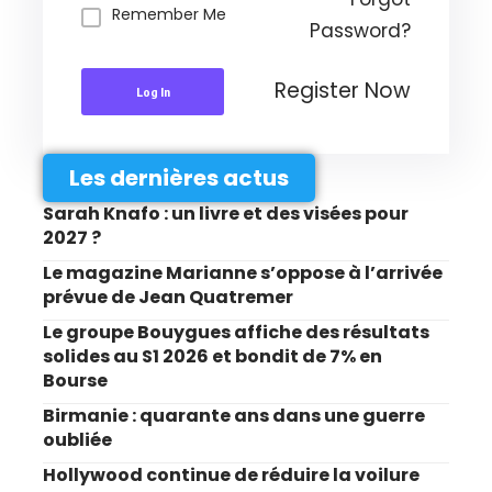
Remember Me
Password?
Register Now
Log In
Les dernières actus
Sarah Knafo : un livre et des visées pour
2027 ?
Le magazine Marianne s’oppose à l’arrivée
prévue de Jean Quatremer
Le groupe Bouygues affiche des résultats
solides au S1 2026 et bondit de 7% en
Bourse
Birmanie : quarante ans dans une guerre
oubliée
Hollywood continue de réduire la voilure