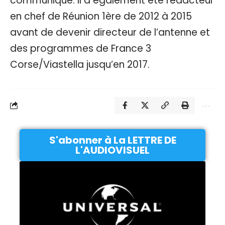
communiqué. Il a également été rédacteur
en chef de Réunion 1ère de 2012 à 2015
avant de devenir directeur de l’antenne et
des programmes de France 3
Corse/Viastella jusqu’en 2017.
S'abonner à La LETTRE DE
L'AUDIOVISUEL