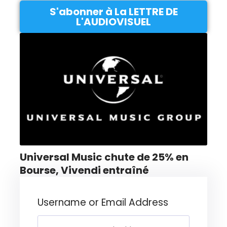
S'abonner à La LETTRE DE
L'AUDIOVISUEL
Universal Music chute de 25% en
Bourse, Vivendi entraîné
Username or Email Address