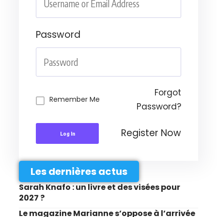
Password
Forgot
Remember Me
Password?
Register Now
Log In
Les dernières actus
Sarah Knafo : un livre et des visées pour
2027 ?
Le magazine Marianne s’oppose à l’arrivée