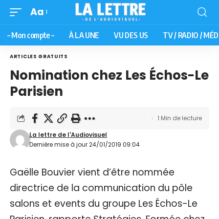
Aa
– Mon compte –
À LA UNE
VU DES US
TV / RADIO / MÉD
ARTICLES GRATUITS
Nomination chez Les Échos-Le
Parisien
1 Min de lecture
La lettre de l'Audiovisuel
Dernière mise à jour 24/01/2019 09:04
Gaëlle Bouvier vient d’être nommée
directrice de la communication du pôle
salons et events du groupe Les Échos-Le