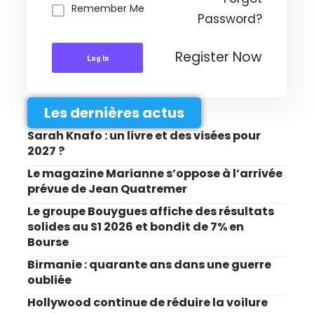
Remember Me
Password?
Register Now
Log In
Les dernières actus
Sarah Knafo : un livre et des visées pour
2027 ?
Le magazine Marianne s’oppose à l’arrivée
prévue de Jean Quatremer
Le groupe Bouygues affiche des résultats
solides au S1 2026 et bondit de 7% en
Bourse
Birmanie : quarante ans dans une guerre
oubliée
Hollywood continue de réduire la voilure