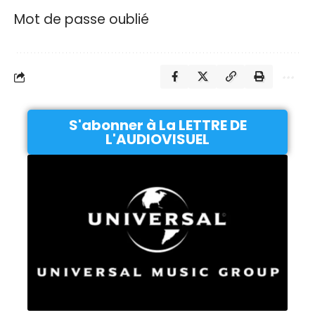
Mot de passe oublié
S'abonner à La LETTRE DE
L'AUDIOVISUEL