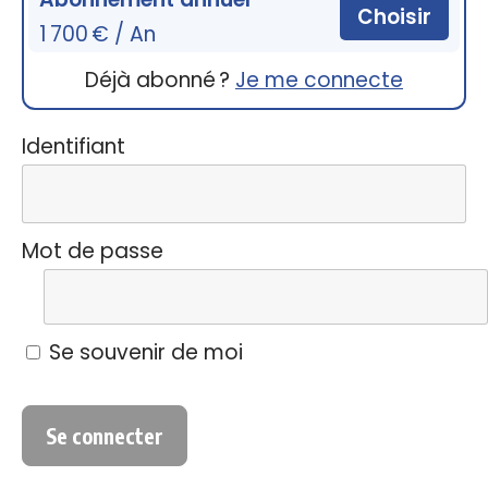
Choisir
1 700 € / An
Déjà abonné ?
Je me connecte
Identifiant
Mot de passe
Se souvenir de moi