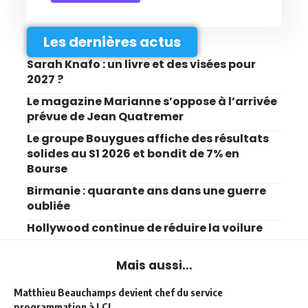
Les dernières actus
Sarah Knafo : un livre et des visées pour
2027 ?
Le magazine Marianne s’oppose à l’arrivée
prévue de Jean Quatremer
Le groupe Bouygues affiche des résultats
solides au S1 2026 et bondit de 7% en
Bourse
Birmanie : quarante ans dans une guerre
oubliée
Hollywood continue de réduire la voilure
Mais aussi...
Matthieu Beauchamps devient chef du service
programmation à LCI