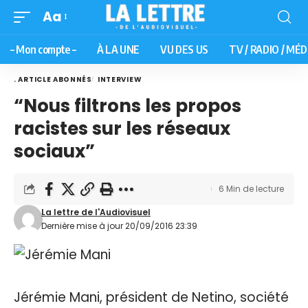
Aa
– Mon compte –
À LA UNE
VU DES US
TV / RADIO / MÉD
. ARTICLE ABONNÉS
INTERVIEW
“Nous filtrons les propos
racistes sur les réseaux
sociaux”
6 Min de lecture
La lettre de l'Audiovisuel
Dernière mise à jour 20/09/2016 23:39
Jérémie Mani, président de Netino, société