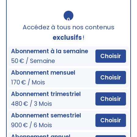
🔒
Accédez à tous nos contenus
exclusifs
!
Abonnement à la semaine
Choisir
50 € / Semaine
Abonnement mensuel
Choisir
170 € / Mois
Abonnement trimestriel
Choisir
480 € / 3 Mois
Abonnement semestriel
Choisir
900 € / 6 Mois
Abonnement annuel