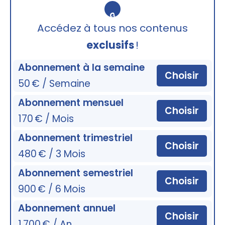
🔒
Accédez à tous nos contenus
exclusifs
!
Abonnement à la semaine
Choisir
50 € / Semaine
Abonnement mensuel
Choisir
170 € / Mois
Abonnement trimestriel
Choisir
480 € / 3 Mois
Abonnement semestriel
Choisir
900 € / 6 Mois
Abonnement annuel
Choisir
1 700 € / An