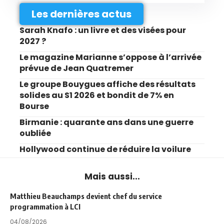
Les dernières actus
Sarah Knafo : un livre et des visées pour
2027 ?
Le magazine Marianne s’oppose à l’arrivée
prévue de Jean Quatremer
Le groupe Bouygues affiche des résultats
solides au S1 2026 et bondit de 7% en
Bourse
Birmanie : quarante ans dans une guerre
oubliée
Hollywood continue de réduire la voilure
Mais aussi...
Matthieu Beauchamps devient chef du service
programmation à LCI
04/08/2026