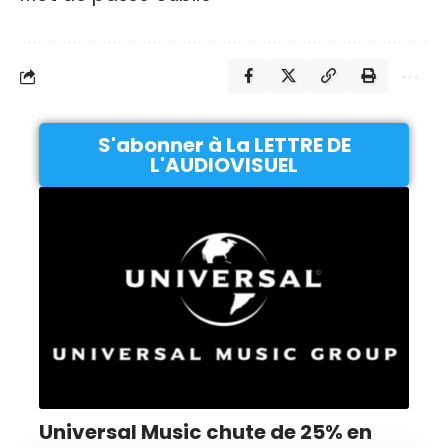
S'abonner à La LETTRE DE
L'AUDIOVISUEL
Universal Music chute de 25% en