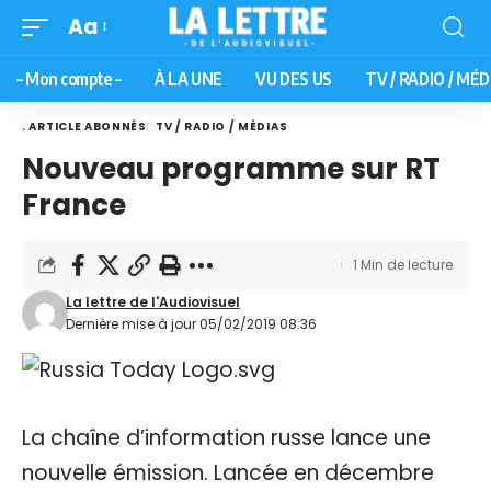
Aa
– Mon compte –
À LA UNE
VU DES US
TV / RADIO / MÉD
. ARTICLE ABONNÉS
TV / RADIO / MÉDIAS
Nouveau programme sur RT
France
1 Min de lecture
La lettre de l'Audiovisuel
Dernière mise à jour 05/02/2019 08:36
La chaîne d’information russe lance une
nouvelle émission. Lancée en décembre