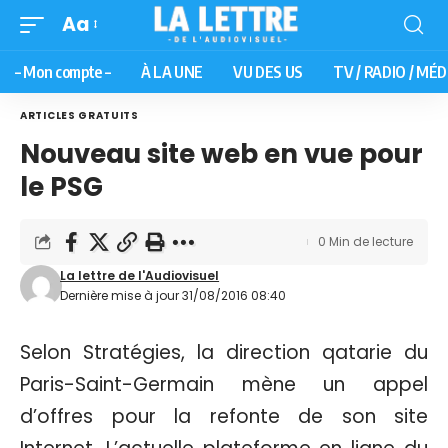
Aa
– Mon compte –
À LA UNE
VU DES US
TV / RADIO / MÉD
ARTICLES GRATUITS
Nouveau site web en vue pour
le PSG
0 Min de lecture
La lettre de l'Audiovisuel
Dernière mise à jour 31/08/2016 08:40
Selon Stratégies, la direction qatarie du
Paris-Saint-Germain mène un appel
d’offres pour la refonte de son site