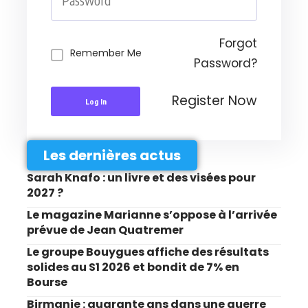
Forgot
Remember Me
Password?
Register Now
Log In
Les dernières actus
Sarah Knafo : un livre et des visées pour
2027 ?
Le magazine Marianne s’oppose à l’arrivée
prévue de Jean Quatremer
Le groupe Bouygues affiche des résultats
solides au S1 2026 et bondit de 7% en
Bourse
Birmanie : quarante ans dans une guerre