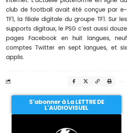
Internet. L’actuelle plateforme en ligne du
club de football avait été conçue par e-
TF1, la filiale digitale du groupe TF1. Sur les
supports digitaux, le PSG c’est aussi douze
pages Facebook en huit langues, neuf
comptes Twitter en sept langues, et six
applis.
S'abonner à La LETTRE DE
L'AUDIOVISUEL