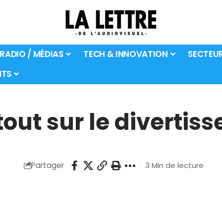
 RADIO / MÉDIAS
TECH & INNOVATION
SECTEU
TS
tout sur le divertis
Partager
3 Min de lecture