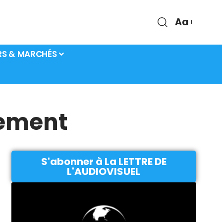
Aa
RS & MARCHÉS
sement
S'abonner à La LETTRE DE
L'AUDIOVISUEL