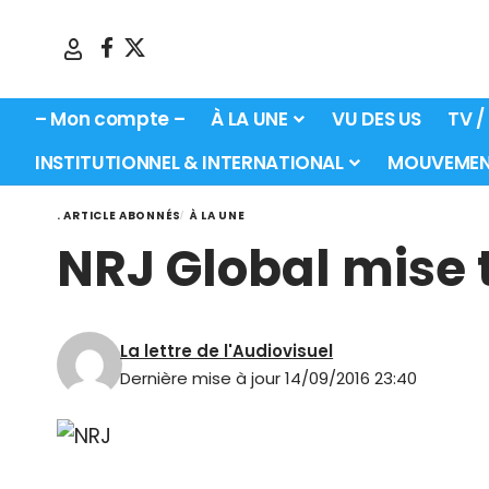
– Mon compte –
À LA UNE
VU DES US
TV /
INSTITUTIONNEL & INTERNATIONAL
MOUVEMEN
. ARTICLE ABONNÉS
À LA UNE
NRJ Global mise 
La lettre de l'Audiovisuel
Dernière mise à jour 14/09/2016 23:40