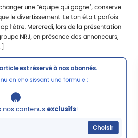
 changer une “équipe qui gagne", conserve
que le divertissement. Le ton était parfois
rop l’être. Mercredi, lors de la présentation
 groupe NRJ, en présence des annonceurs,
…]
article est réservé à nos abonnés.
u en choisissant une formule :
🔒
s nos contenus
exclusifs
!
Choisir