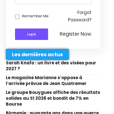
Forgot
Remember Me
Password?
Register Now
Log In
Les dernières actus
Sarah Knafo : un livre et des visées pour
2027 ?
Le magazine Marianne s’oppose à
l’arrivée prévue de Jean Quatremer
Le groupe Bouygues affiche des résultats
solides au S1 2026 et bondit de 7% en
Bourse
Birmanie : quarante ans dans une guerre