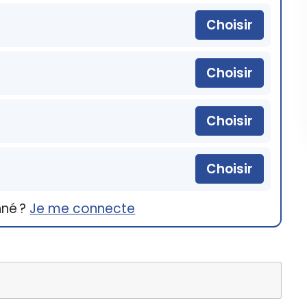
Choisir
Choisir
Choisir
Choisir
nné ?
Je me connecte