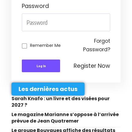
Password
Forgot
Remember Me
Password?
Register Now
Log In
Les dernières actus
Sarah Knafo : un livre et des visées pour
2027 ?
Le magazine Marianne s’oppose à l’arrivée
prévue de Jean Quatremer
Le groupe Bouygues affiche des résultats