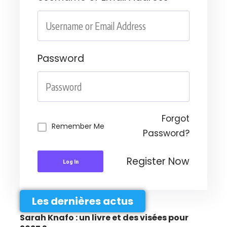
Password
Forgot
Remember Me
Password?
Register Now
Log In
Les dernières actus
Sarah Knafo : un livre et des visées pour