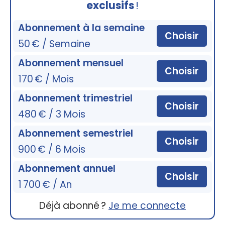
exclusifs
!
Abonnement à la semaine
Choisir
50 € / Semaine
Abonnement mensuel
Choisir
170 € / Mois
Abonnement trimestriel
Choisir
480 € / 3 Mois
Abonnement semestriel
Choisir
900 € / 6 Mois
Abonnement annuel
Choisir
1 700 € / An
Déjà abonné ?
Je me connecte