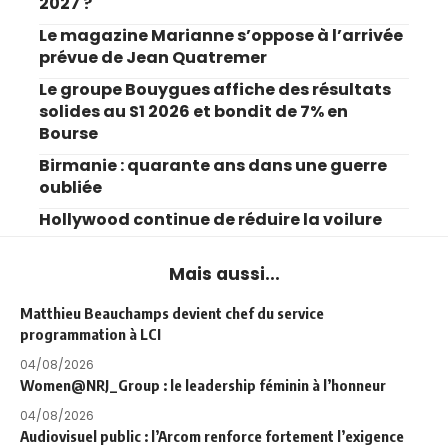
2027 ?
Le magazine Marianne s’oppose à l’arrivée
prévue de Jean Quatremer
Le groupe Bouygues affiche des résultats
solides au S1 2026 et bondit de 7% en
Bourse
Birmanie : quarante ans dans une guerre
oubliée
Hollywood continue de réduire la voilure
Mais aussi...
Matthieu Beauchamps devient chef du service
programmation à LCI
04/08/2026
Women@NRJ_Group : le leadership féminin à l’honneur
04/08/2026
Audiovisuel public : l’Arcom renforce fortement l’exigence