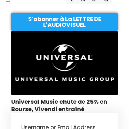
S'abonner à La LETTRE DE
L'AUDIOVISUEL
Universal Music chute de 25% en
Bourse, Vivendi entraîné
Username or Email Address