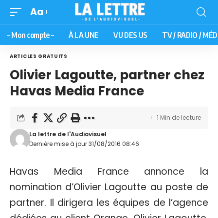
Aa
– Mon compte –
À LA UNE
VU DES US
TV / RADIO / MÉD
ARTICLES GRATUITS
Olivier Lagoutte, partner chez
Havas Media France
1 Min de lecture
La lettre de l'Audiovisuel
Dernière mise à jour 31/08/2016 08:46
Havas Media France annonce la
nomination d’Olivier Lagoutte au poste de
partner. Il dirigera les équipes de l’agence