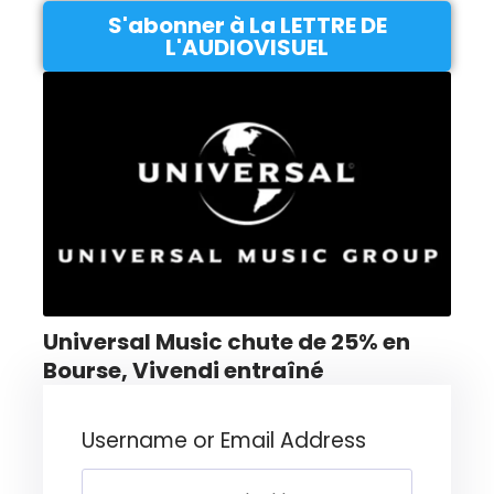
S'abonner à La LETTRE DE
L'AUDIOVISUEL
Universal Music chute de 25% en
Bourse, Vivendi entraîné
Username or Email Address