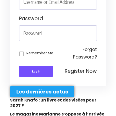
Password
Forgot
Remember Me
Password?
Register Now
Log In
Les dernières actus
Sarah Knafo : un livre et des visées pour
2027 ?
Le magazine Marianne s’oppose à l’arrivée