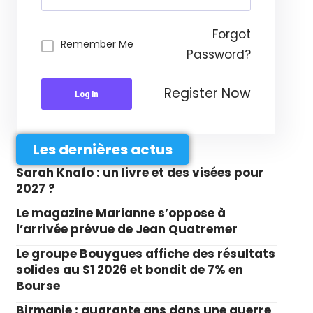
Forgot
Remember Me
Password?
Register Now
Log In
Les dernières actus
Sarah Knafo : un livre et des visées pour
2027 ?
Le magazine Marianne s’oppose à
l’arrivée prévue de Jean Quatremer
Le groupe Bouygues affiche des résultats
solides au S1 2026 et bondit de 7% en
Bourse
Birmanie : quarante ans dans une guerre