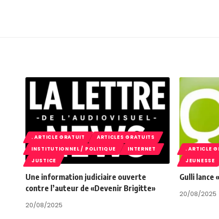
. ARTICLE GRATUIT
ARTICLES GRATUITS
INSTITUTIONNEL / POLITIQUE
INTERNET
. ARTICLE 
JUSTICE
JEUNESSE
Une information judiciaire ouverte
Gulli lance
contre l’auteur de «Devenir Brigitte»
20/08/2025
20/08/2025