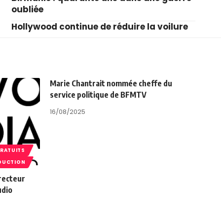
oubliée
Hollywood continue de réduire la voilure
Marie Chantrait nommée cheffe du
service politique de BFMTV
16/08/2025
GRATUITS
DUCTION
recteur
udio