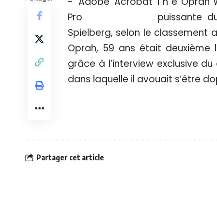
i n e Oprah 
puissante d
Spielberg, selon le classement 
Oprah, 59 ans était deuxième l’
grâce à l’interview exclusive 
dans laquelle il avouait s’être do
Partager cet article