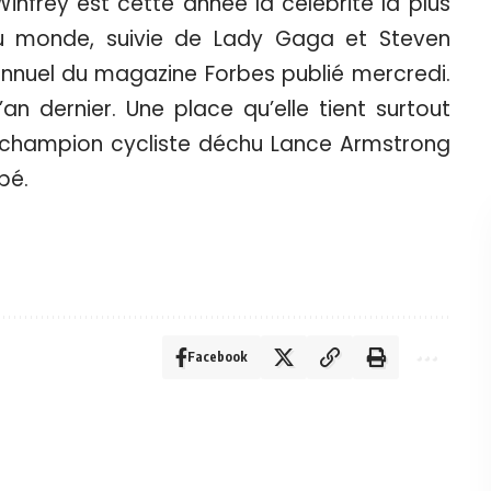
Winfrey est cette année la célébrité la plus
u monde, suivie de Lady Gaga et Steven
annuel du magazine Forbes publié mercredi.
an dernier. Une place qu’elle tient surtout
du champion cycliste déchu Lance Armstrong
pé.
Facebook