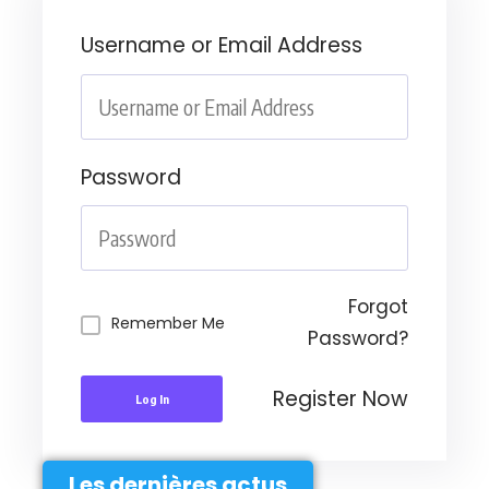
Username or Email Address
Password
Forgot
Remember Me
Password?
Register Now
Log In
Les dernières actus