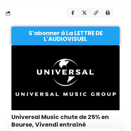
S'abonner à La LETTRE DE
L'AUDIOVISUEL
Universal Music chute de 25% en
Bourse, Vivendi entraîné