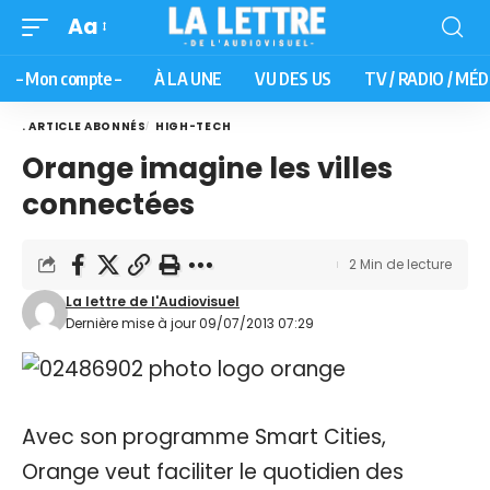
Aa
– Mon compte –
À LA UNE
VU DES US
TV / RADIO / MÉD
. ARTICLE ABONNÉS
HIGH-TECH
Orange imagine les villes
connectées
2 Min de lecture
La lettre de l'Audiovisuel
Dernière mise à jour 09/07/2013 07:29
Avec son programme Smart Cities,
Orange veut faciliter le quotidien des