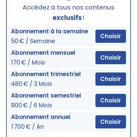
🔒
Accédez à tous nos contenus
exclusifs
!
Abonnement à la semaine
Choisir
50 € / Semaine
Abonnement mensuel
Choisir
170 € / Mois
Abonnement trimestriel
Choisir
480 € / 3 Mois
Abonnement semestriel
Choisir
900 € / 6 Mois
Abonnement annuel
Choisir
1 700 € / An