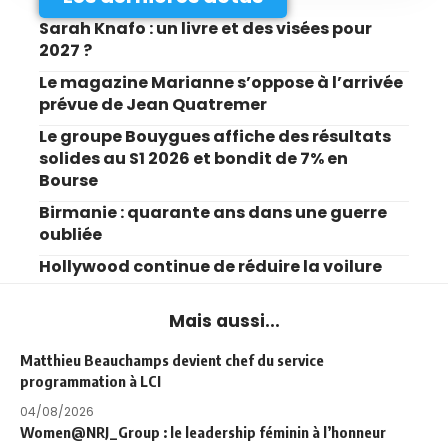
Sarah Knafo : un livre et des visées pour
2027 ?
Le magazine Marianne s’oppose à l’arrivée
prévue de Jean Quatremer
Le groupe Bouygues affiche des résultats
solides au S1 2026 et bondit de 7% en
Bourse
Birmanie : quarante ans dans une guerre
oubliée
Hollywood continue de réduire la voilure
Mais aussi...
Matthieu Beauchamps devient chef du service
programmation à LCI
04/08/2026
Women@NRJ_Group : le leadership féminin à l’honneur