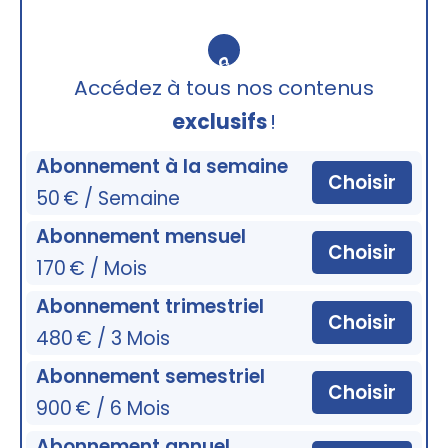
🔒
Accédez à tous nos contenus
exclusifs
!
Abonnement à la semaine
Choisir
50 € / Semaine
Abonnement mensuel
Choisir
170 € / Mois
Abonnement trimestriel
Choisir
480 € / 3 Mois
Abonnement semestriel
Choisir
900 € / 6 Mois
Abonnement annuel