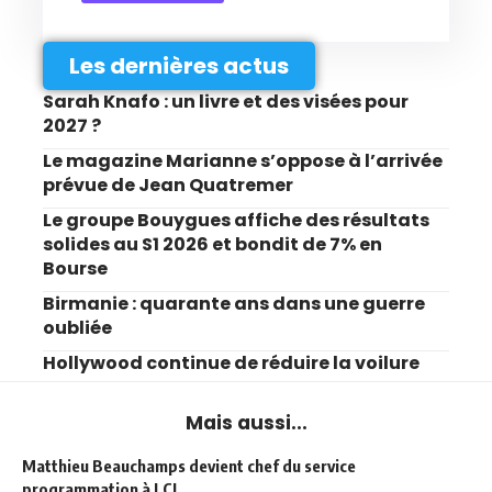
Les dernières actus
Sarah Knafo : un livre et des visées pour
2027 ?
Le magazine Marianne s’oppose à l’arrivée
prévue de Jean Quatremer
Le groupe Bouygues affiche des résultats
solides au S1 2026 et bondit de 7% en
Bourse
Birmanie : quarante ans dans une guerre
oubliée
Hollywood continue de réduire la voilure
Mais aussi...
Matthieu Beauchamps devient chef du service
programmation à LCI