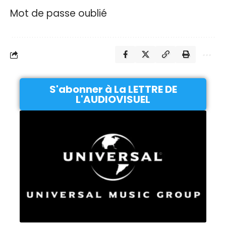
Mot de passe oublié
S'abonner à La LETTRE DE
L'AUDIOVISUEL