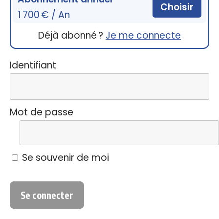
Choisir
1 700 € / An
Déjà abonné ?
Je me connecte
Identifiant
Mot de passe
Se souvenir de moi