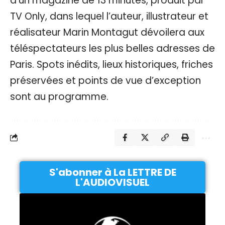
d’un magazine de 13 minutes, produit par
TV Only, dans lequel l’auteur, illustrateur et
réalisateur Marin Montagut dévoilera aux
téléspectateurs les plus belles adresses de
Paris. Spots inédits, lieux historiques, friches
préservées et points de vue d’exception
sont au programme.
S'abonner à La LETTRE DE
L'AUDIOVISUEL