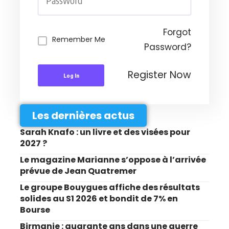
Forgot
Remember Me
Password?
Register Now
Log In
Les dernières actus
Sarah Knafo : un livre et des visées pour
2027 ?
Le magazine Marianne s’oppose à l’arrivée
prévue de Jean Quatremer
Le groupe Bouygues affiche des résultats
solides au S1 2026 et bondit de 7% en
Bourse
Birmanie : quarante ans dans une guerre