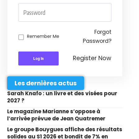
Forgot
Remember Me
Password?
Register Now
Log In
Les dernières actus
Sarah Knafo : un livre et des visées pour
2027 ?
Le magazine Marianne s’oppose à
l’arrivée prévue de Jean Quatremer
Le groupe Bouygues affiche des résultats
solides au S1 2026 et bondit de 7% en