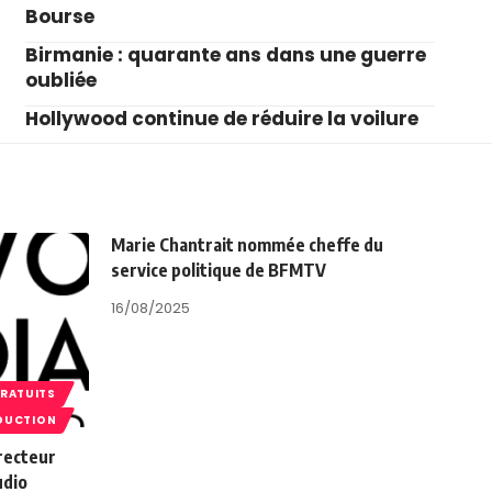
Bourse
Birmanie : quarante ans dans une guerre
oubliée
Hollywood continue de réduire la voilure
Marie Chantrait nommée cheffe du
service politique de BFMTV
16/08/2025
GRATUITS
DUCTION
recteur
udio