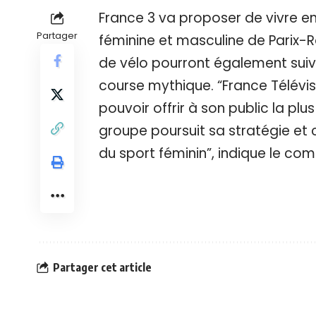
France 3 va proposer de vivre en d
Partager
féminine et masculine de Parix-Ro
de vélo pourront également suivr
course mythique. “France Télévis
pouvoir offrir à son public la plu
groupe poursuit sa stratégie et
du sport féminin”, indique le co
Partager cet article