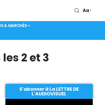
Aa
RS & MARCHÉS
les 2 et 3
S'abonner à La LETTRE DE
L'AUDIOVISUEL