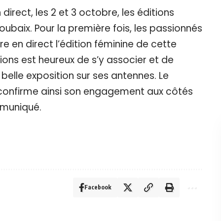
irect, les 2 et 3 octobre, les éditions
ubaix. Pour la première fois, les passionnés
e en direct l’édition féminine de cette
ions est heureux de s’y associer et de
s belle exposition sur ses antennes. Le
 confirme ainsi son engagement aux côtés
mmuniqué.
Facebook