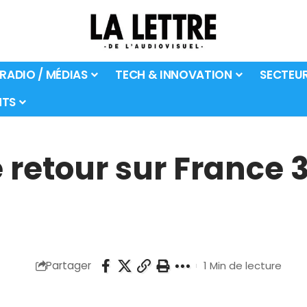
 RADIO / MÉDIAS
TECH & INNOVATION
SECTEU
TS
retour sur France 3 
Partager
1 Min de lecture