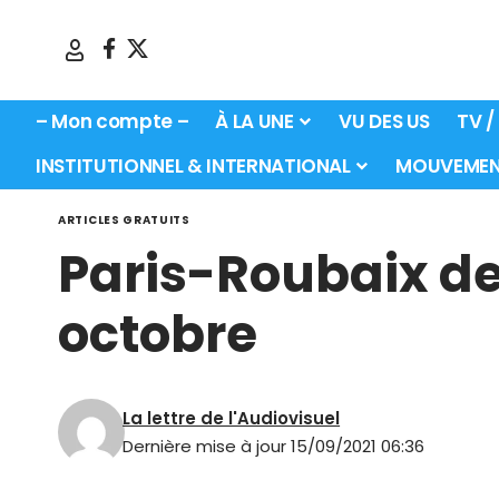
– Mon compte –
À LA UNE
VU DES US
TV /
INSTITUTIONNEL & INTERNATIONAL
MOUVEMEN
ARTICLES GRATUITS
Paris-Roubaix de 
octobre
La lettre de l'Audiovisuel
Dernière mise à jour 15/09/2021 06:36