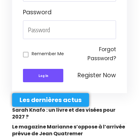
Password
Forgot
Remember Me
Password?
Register Now
Log In
Les dernières actus
Sarah Knafo : un livre et des visées pour
2027 ?
Le magazine Marianne s’oppose à l’arrivée
prévue de Jean Quatremer