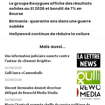
Le groupe Bouygues affiche des résultats
solides au S1 2026 et bondit de 7% en
Bourse
Birmanie : quarante ans dans une guerre
oubliée
Hollywood continue de réduire la voilure
Mais aussi...
Une information judiciaire ouverte contre
l’auteur de «Devenir Brigitte»
20/08/2025
Gulli lance «Cannonball»
20/08/2025
Vincent Vermeulen devient directeur
délégué de Reworld Media Studio
20/08/2025
Marie Chantrait nommée cheffe du service politique de