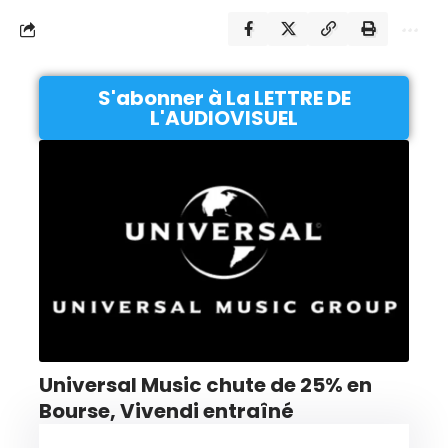
S'abonner à La LETTRE DE
L'AUDIOVISUEL
Universal Music chute de 25% en
Bourse, Vivendi entraîné