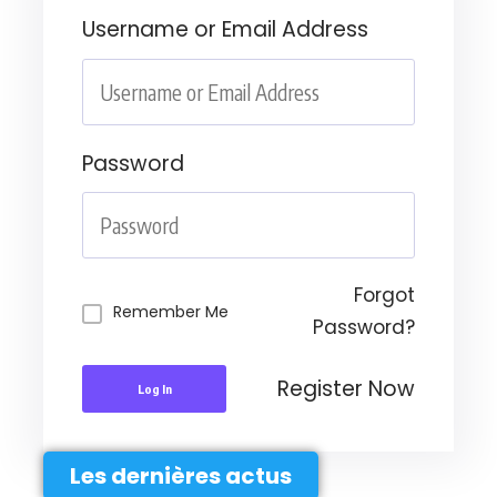
Username or Email Address
Password
Forgot
Remember Me
Password?
Register Now
Log In
Les dernières actus