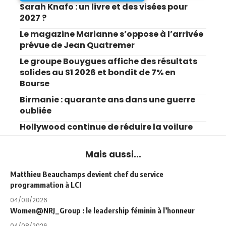
Sarah Knafo : un livre et des visées pour
2027 ?
Le magazine Marianne s’oppose à l’arrivée
prévue de Jean Quatremer
Le groupe Bouygues affiche des résultats
solides au S1 2026 et bondit de 7% en
Bourse
Birmanie : quarante ans dans une guerre
oubliée
Hollywood continue de réduire la voilure
Mais aussi...
Matthieu Beauchamps devient chef du service
programmation à LCI
04/08/2026
Women@NRJ_Group : le leadership féminin à l’honneur
04/08/2026