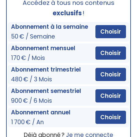
Accédez à tous nos contenus
exclusifs
!
Abonnement à la semaine
Choisir
50 € / Semaine
Abonnement mensuel
Choisir
170 € / Mois
Abonnement trimestriel
Choisir
480 € / 3 Mois
Abonnement semestriel
Choisir
900 € / 6 Mois
Abonnement annuel
Choisir
1 700 € / An
Déjà abonné ?
Je me connecte