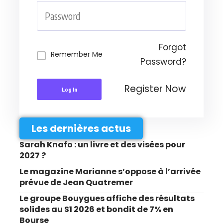
Forgot
Remember Me
Password?
Register Now
Log In
Les dernières actus
Sarah Knafo : un livre et des visées pour
2027 ?
Le magazine Marianne s’oppose à l’arrivée
prévue de Jean Quatremer
Le groupe Bouygues affiche des résultats
solides au S1 2026 et bondit de 7% en
Bourse