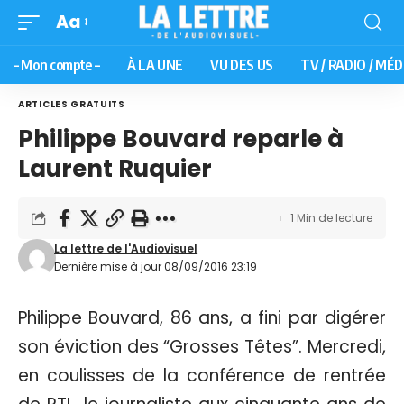
Aa
– Mon compte –
À LA UNE
VU DES US
TV / RADIO / MÉD
ARTICLES GRATUITS
Philippe Bouvard reparle à
Laurent Ruquier
1 Min de lecture
La lettre de l'Audiovisuel
Dernière mise à jour 08/09/2016 23:19
Philippe Bouvard, 86 ans, a fini par digérer
son éviction des “Grosses Têtes”. Mercredi,
en coulisses de la conférence de rentrée