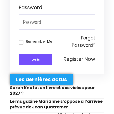
Password
Forgot
Remember Me
Password?
Register Now
Log In
Les dernières actus
Sarah Knafo : un livre et des visées pour
2027 ?
Le magazine Marianne s’oppose à l’arrivée
prévue de Jean Quatremer