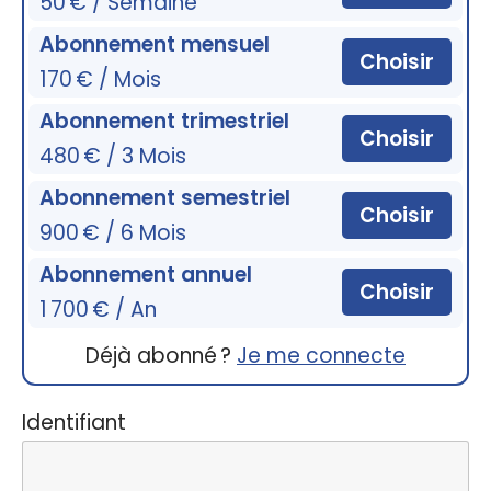
50 € / Semaine
Abonnement mensuel
Choisir
170 € / Mois
Abonnement trimestriel
Choisir
480 € / 3 Mois
Abonnement semestriel
Choisir
900 € / 6 Mois
Abonnement annuel
Choisir
1 700 € / An
Déjà abonné ?
Je me connecte
Identifiant