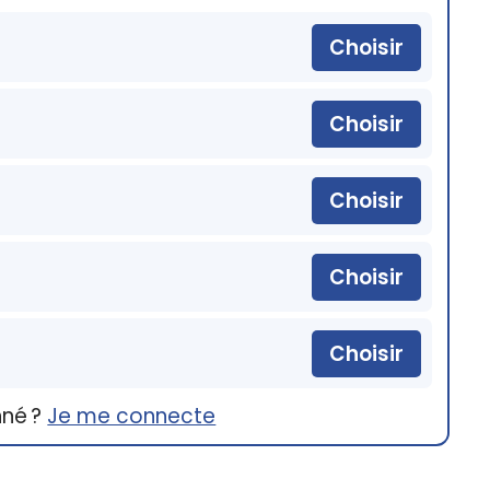
Choisir
Choisir
Choisir
Choisir
Choisir
nné ?
Je me connecte