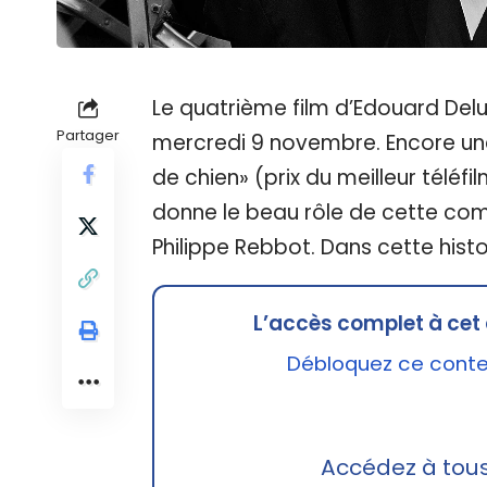
Le quatrième film d’Edouard Deluc
Partager
mercredi 9 novembre. Encore une 
de chien» (prix du meilleur téléfi
donne le beau rôle de cette com
Philippe Rebbot. Dans cette histo
L’accès complet à cet 
Débloquez ce conten
Accédez à tou