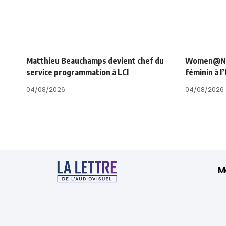
Matthieu Beauchamps devient chef du
Women@NRJ_
service programmation à LCI
féminin à l
04/08/2026
04/08/2026
M