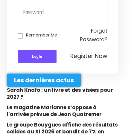
Forgot
Remember Me
Password?
Register Now
Log In
Les dernières actus
Sarah Knafo : un livre et des visées pour
2027 ?
Le magazine Marianne s’oppose à
l’arrivée prévue de Jean Quatremer
Le groupe Bouygues affiche des résultats
solides au S1 2026 et bondit de 7% en