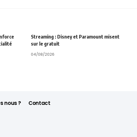
enforce
Streaming : Disney et Paramount misent
ialité
sur le gratuit
04/08/2026
s nous ?
Contact