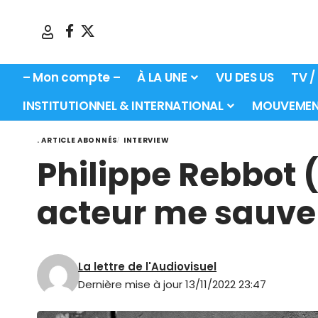
– Mon compte –
À LA UNE
VU DES US
TV /
INSTITUTIONNEL & INTERNATIONAL
MOUVEMEN
. ARTICLE ABONNÉS
INTERVIEW
Philippe Rebbot 
acteur me sauve 
La lettre de l'Audiovisuel
Dernière mise à jour 13/11/2022 23:47