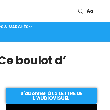
Aa
RS & MARCHÉS
Ce boulot d’
S'abonner à La LETTRE DE
L'AUDIOVISUEL