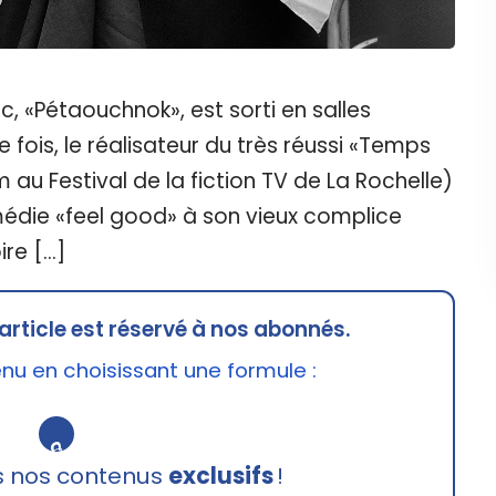
, «Pétaouchnok», est sorti en salles
fois, le réalisateur du très réussi «Temps
lm au Festival de la fiction TV de La Rochelle)
édie «feel good» à son vieux complice
ire […]
article est réservé à nos abonnés.
u en choisissant une formule :
🔒
s nos contenus
exclusifs
!