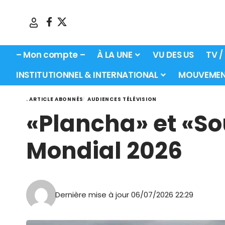
– Mon compte –
À LA UNE
VU DES US
TV /
INSTITUTIONNEL & INTERNATIONAL
MOUVEMEN
. ARTICLE ABONNÉS
AUDIENCES TÉLÉVISION
«Plancha» et «So
Mondial 2026
Dernière mise à jour 06/07/2026 22:29