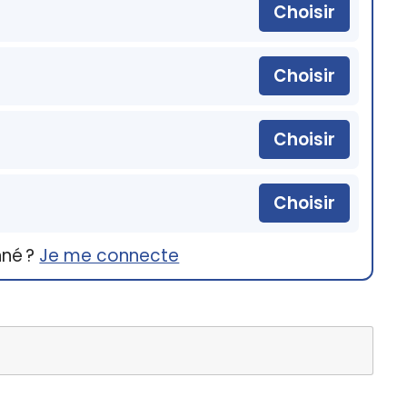
Choisir
Choisir
Choisir
Choisir
nné ?
Je me connecte