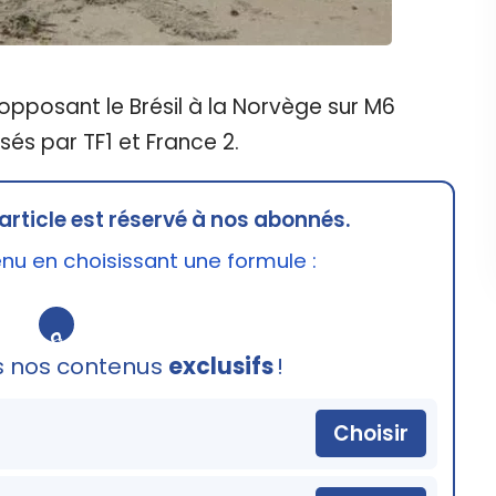
 opposant le Brésil à la Norvège sur M6
sés par TF1 et France 2.
article est réservé à nos abonnés.
u en choisissant une formule :
🔒
s nos contenus
exclusifs
!
Choisir