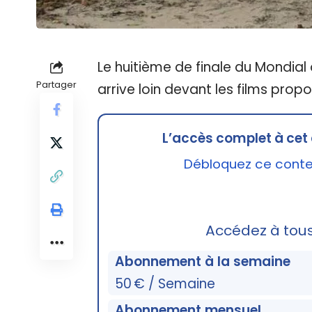
Le huitième de finale du Mondial
Partager
arrive loin devant les films propo
L’accès complet à cet 
Débloquez ce conten
Accédez à tou
Abonnement à la semaine
50 € / Semaine
Abonnement mensuel