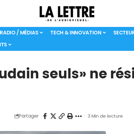
 RADIO / MÉDIAS
TECH & INNOVATION
SECTEU
TS
udain seuls» ne rés
Partager
3 Min de lecture