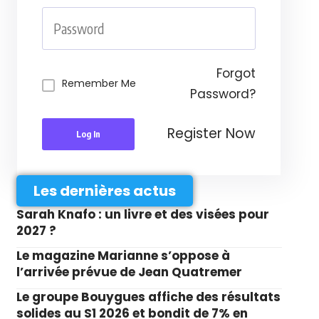
Forgot
Remember Me
Password?
Register Now
Log In
Les dernières actus
Sarah Knafo : un livre et des visées pour
2027 ?
Le magazine Marianne s’oppose à
l’arrivée prévue de Jean Quatremer
Le groupe Bouygues affiche des résultats
solides au S1 2026 et bondit de 7% en