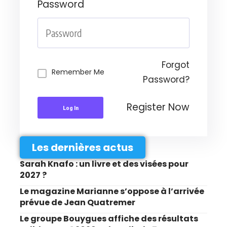
Password
Forgot
Remember Me
Password?
Register Now
Log In
Les dernières actus
Sarah Knafo : un livre et des visées pour
2027 ?
Le magazine Marianne s’oppose à l’arrivée
prévue de Jean Quatremer
Le groupe Bouygues affiche des résultats