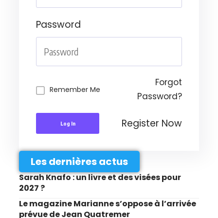
Password
Forgot
Remember Me
Password?
Register Now
Log In
Les dernières actus
Sarah Knafo : un livre et des visées pour
2027 ?
Le magazine Marianne s’oppose à l’arrivée
prévue de Jean Quatremer