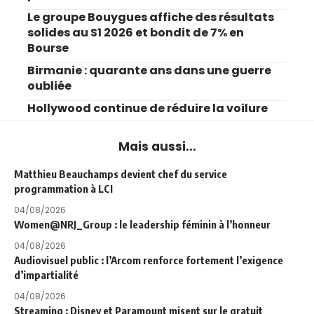
Le groupe Bouygues affiche des résultats
solides au S1 2026 et bondit de 7% en
Bourse
Birmanie : quarante ans dans une guerre
oubliée
Hollywood continue de réduire la voilure
Mais aussi...
Matthieu Beauchamps devient chef du service
programmation à LCI
04/08/2026
Women@NRJ_Group : le leadership féminin à l’honneur
04/08/2026
Audiovisuel public : l’Arcom renforce fortement l’exigence
d’impartialité
04/08/2026
Streaming : Disney et Paramount misent sur le gratuit