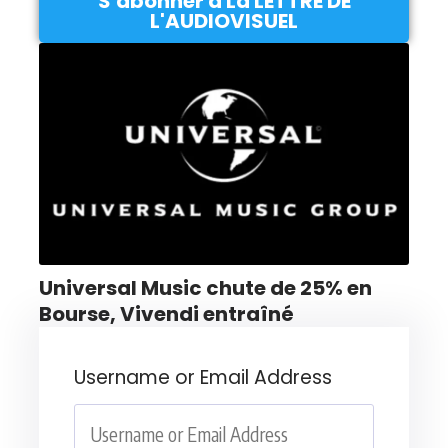
S'abonner à La LETTRE DE
L'AUDIOVISUEL
Universal Music chute de 25% en
Bourse, Vivendi entraîné
Username or Email Address