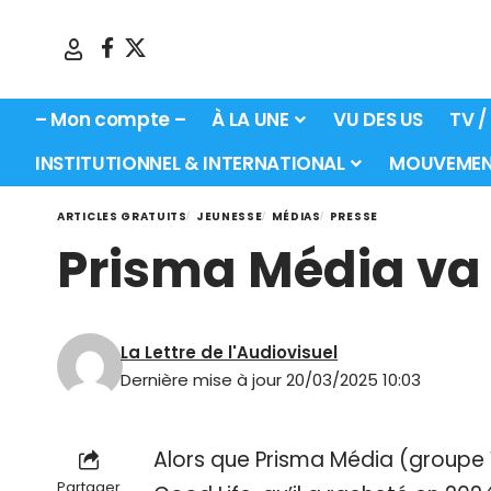
– Mon compte –
À LA UNE
VU DES US
TV /
INSTITUTIONNEL & INTERNATIONAL
MOUVEMEN
ARTICLES GRATUITS
JEUNESSE
MÉDIAS
PRESSE
Prisma Média va l
La Lettre de l'Audiovisuel
Dernière mise à jour 20/03/2025 10:03
Alors que Prisma Média (groupe V
Partager