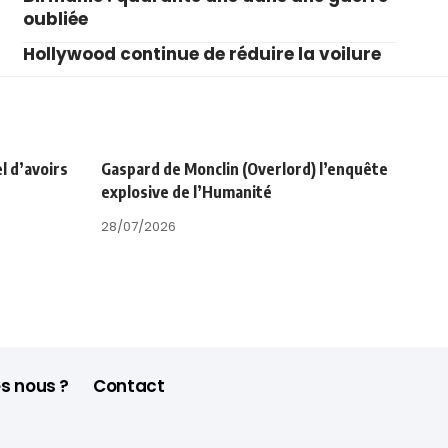
oubliée
Hollywood continue de réduire la voilure
l d’avoirs
Gaspard de Monclin (Overlord) l’enquête
explosive de l’Humanité
28/07/2026
s nous ?
Contact