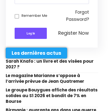
Forgot
Remember Me
Password?
Register Now
Log In
Les dernières actus
Sarah Knafo : un livre et des visées pour
2027 ?
Le magazine Marianne s’oppose à
l’arrivée prévue de Jean Quatremer
Le groupe Bouygues affiche des résultats
solides au S1 2026 et bondit de 7% en
Bourse
Birmanie : quarante ans dans une guerre