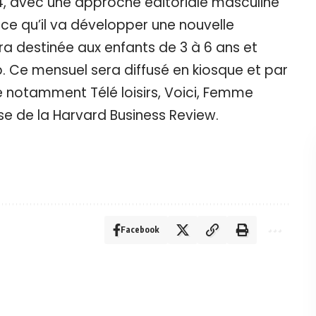
24, avec une approche éditoriale masculine
once qu’il va développer une nouvelle
sera destinée aux enfants de 3 à 6 ans et
. Ce mensuel sera diffusé en kiosque et par
 notamment Télé loisirs, Voici, Femme
ise de la Harvard Business Review.
Facebook