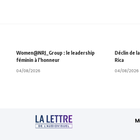
Women@NRJ_Group : le leadership
Déclin de l
féminin à l’honneur
Rica
04/08/2026
04/08/2026
M