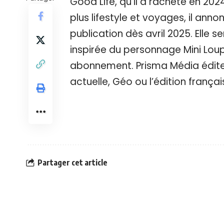
Good Life, qu’il a racheté en 20
plus lifestyle et voyages, il ann
publication dès avril 2025. Elle 
inspirée du personnage Mini Loup
abonnement. Prisma Média édite
actuelle, Géo ou l’édition frança
Partager cet article