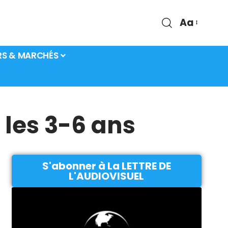
Aa
RS & MARCHÉS
 les 3-6 ans
S'abonner à La LETTRE DE
L'AUDIOVISUEL