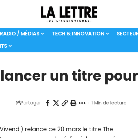
 RADIO / MÉDIAS
TECH & INNOVATION
SECTEU
TS
ancer un titre pour
Partager
1 Min de lecture
ivendi) relance ce 20 mars le titre The