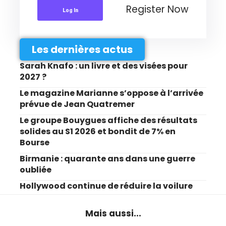
Register Now
Log In
Les dernières actus
Sarah Knafo : un livre et des visées pour
2027 ?
Le magazine Marianne s’oppose à l’arrivée
prévue de Jean Quatremer
Le groupe Bouygues affiche des résultats
solides au S1 2026 et bondit de 7% en
Bourse
Birmanie : quarante ans dans une guerre
oubliée
Hollywood continue de réduire la voilure
Mais aussi...