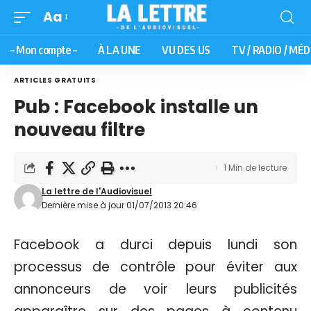
Aa
– Mon compte –
À LA UNE
VU DES US
TV / RADIO / MÉD
ARTICLES GRATUITS
Pub : Facebook installe un
nouveau filtre
1 Min de lecture
La lettre de l'Audiovisuel
Dernière mise à jour 01/07/2013 20:46
Facebook a durci depuis lundi son
processus de contrôle pour éviter aux
annonceurs de voir leurs publicités