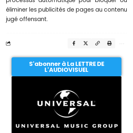
processus automatique pour bloquer ou
éliminer les publicités de pages au contenu
jugé offensant.
S'abonner à La LETTRE DE
L'AUDIOVISUEL