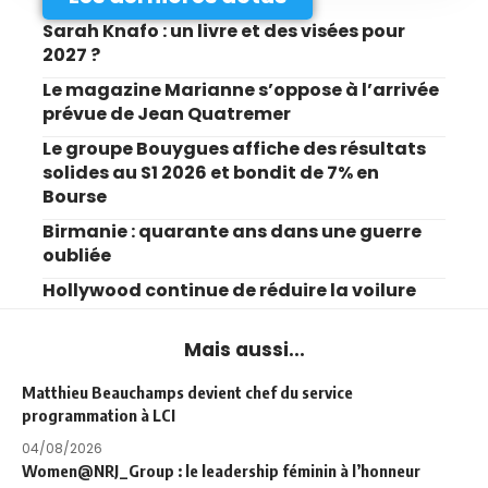
Sarah Knafo : un livre et des visées pour
2027 ?
Le magazine Marianne s’oppose à l’arrivée
prévue de Jean Quatremer
Le groupe Bouygues affiche des résultats
solides au S1 2026 et bondit de 7% en
Bourse
Birmanie : quarante ans dans une guerre
oubliée
Hollywood continue de réduire la voilure
Mais aussi...
Matthieu Beauchamps devient chef du service
programmation à LCI
04/08/2026
Women@NRJ_Group : le leadership féminin à l’honneur