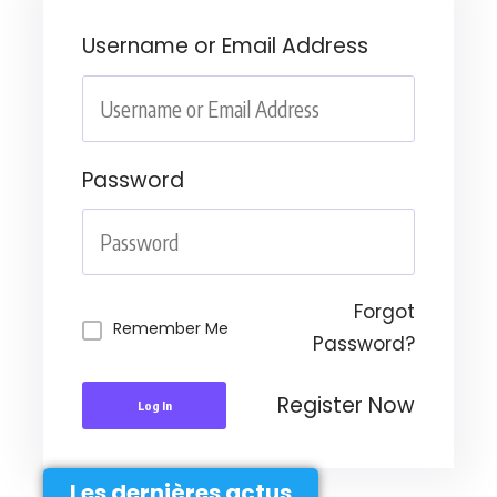
Username or Email Address
Password
Forgot
Remember Me
Password?
Register Now
Log In
Les dernières actus