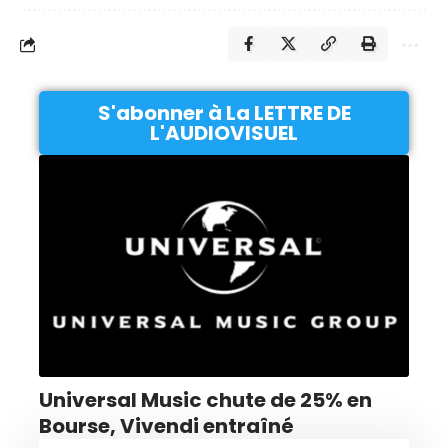
S'abonner à La LETTRE DE
L'AUDIOVISUEL
Universal Music chute de 25% en
Bourse, Vivendi entraîné