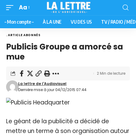
Aa
– Mon compte –
À LA UNE
VU DES US
TV / RADIO / MÉD
. ARTICLE ABONNÉS
Publicis Groupe a amorcé sa
mue
2 Min de lecture
La lettre de l'Audiovisuel
Dernière mise à jour 04/12/2015 07:44
Le géant de la publicité a décidé de
mettre un terme à son organisation autour