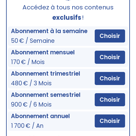
🔒
Accédez à tous nos contenus
exclusifs
!
Abonnement à la semaine
Choisir
50 € / Semaine
Abonnement mensuel
Choisir
170 € / Mois
Abonnement trimestriel
Choisir
480 € / 3 Mois
Abonnement semestriel
Choisir
900 € / 6 Mois
Abonnement annuel
Choisir
1 700 € / An